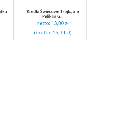
ątka
Kredki Świecowe Trójkątne
Pelikan G...
netto:
13,00 zł
(brutto:
15,99 zł
)