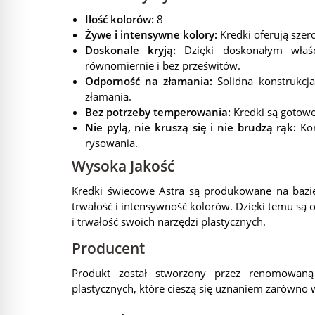
Ilość kolorów:
8
Żywe i intensywne kolory:
Kredki oferują szer
Doskonale kryją:
Dzięki doskonałym właśc
równomiernie i bez prześwitów.
Odporność na złamania:
Solidna konstrukcja
złamania.
Bez potrzeby temperowania:
Kredki są gotowe
Nie pylą, nie kruszą się i nie brudzą rąk:
Kom
rysowania.
Wysoka Jakość
Kredki świecowe Astra są produkowane na bazi
trwałość i intensywność kolorów. Dzięki temu są 
i trwałość swoich narzędzi plastycznych.
Producent
Produkt został stworzony przez renomowan
plastycznych, które cieszą się uznaniem zarówno 