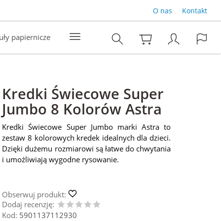
O nas
Kontakt
uły papiernicze
Kredki Świecowe Super
Jumbo 8 Kolorów Astra
Kredki Świecowe Super Jumbo marki Astra to
zestaw 8 kolorowych kredek idealnych dla dzieci.
Dzięki dużemu rozmiarowi są łatwe do chwytania
i umożliwiają wygodne rysowanie.
Obserwuj produkt:
Dodaj recenzję:
Kod:
5901137112930