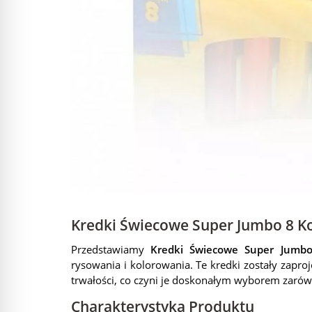
Kredki Świecowe Super Jumbo 8 K
Przedstawiamy
Kredki Świecowe Super Jumbo
rysowania i kolorowania. Te kredki zostały zapr
trwałości, co czyni je doskonałym wyborem zarówno
Charakterystyka Produktu