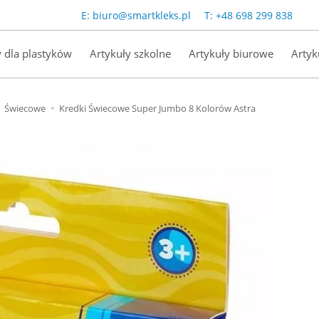
E:
biuro@smartkleks.pl
T:
+48 698 299 838
y dla plastyków
Artykuły szkolne
Artykuły biurowe
Artyk
Świecowe
Kredki Świecowe Super Jumbo 8 Kolorów Astra