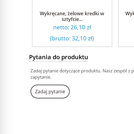
Wykręcane, żelowe kredki w
Wyk
sztyfcie...
netto:
26,10 zł
(brutto:
32,10 zł
)
Pytania do produktu
Zadaj pytanie dotyczące produktu. Nasz zespół z 
zapytanie.
Zadaj pytanie