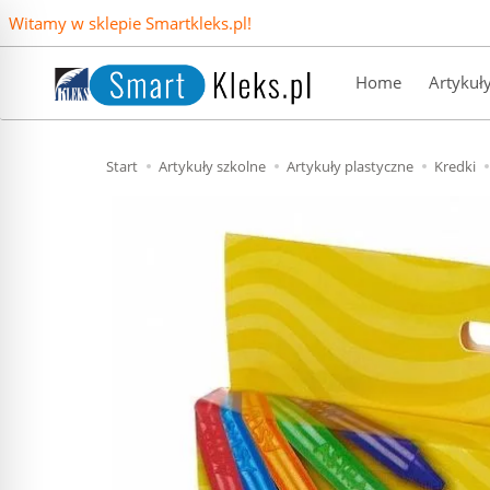
Witamy w sklepie Smartkleks.pl!
Home
Artykuł
Start
Artykuły szkolne
Artykuły plastyczne
Kredki