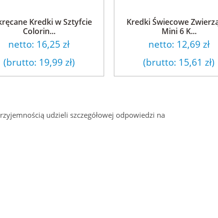
ręcane Kredki w Sztyfcie
Kredki Świecowe Zwierz
Colorin...
Mini 6 K...
netto:
16,25 zł
netto:
12,69 zł
(brutto:
19,99 zł
)
(brutto:
15,61 zł
)
przyjemnością udzieli szczegółowej odpowiedzi na