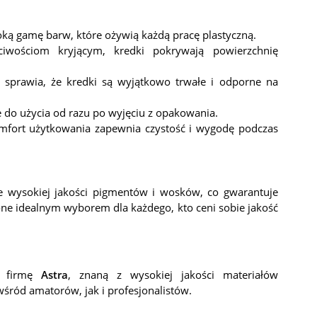
oką gamę barw, które ożywią każdą pracę plastyczną.
iwościom kryjącym, kredki pokrywają powierzchnię
 sprawia, że kredki są wyjątkowo trwałe i odporne na
 do użycia od razu po wyjęciu z opakowania.
fort użytkowania zapewnia czystość i wygodę podczas
e wysokiej jakości pigmentów i wosków, co gwarantuje
one idealnym wyborem dla każdego, kto ceni sobie jakość
ą firmę
Astra
, znaną z wysokiej jakości materiałów
wśród amatorów, jak i profesjonalistów.