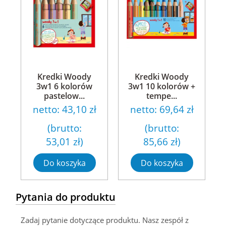
Kredki Woody
Kredki Woody
3w1 6 kolorów
3w1 10 kolorów +
pastelow...
tempe...
netto:
43,10 zł
netto:
69,64 zł
(brutto:
(brutto:
53,01 zł
)
85,66 zł
)
Do koszyka
Do koszyka
Pytania do produktu
Zadaj pytanie dotyczące produktu. Nasz zespół z