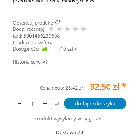
przedszkolaka i ucznia młodszych klas.
Obserwuj produkt:
Dodaj recenzję:
Kod:
5901466239698
Producent:
Oxford
Dostępność:
Jest
(
10
szt.)
Historia ceny
32,50 zł *
Cena netto:
26,42 zł
szt.
dodaj do koszyka
Produkt wysyłamy w ciągu 24h.
Dostawa 24