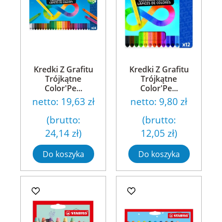
Kredki Z Grafitu
Kredki Z Grafitu
Trójkątne
Trójkątne
Color'Pe...
Color'Pe...
netto:
19,63 zł
netto:
9,80 zł
(brutto:
(brutto:
24,14 zł
)
12,05 zł
)
Do koszyka
Do koszyka