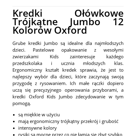
Kredki Ołówkowe
Trójkątne Jumbo 12
Kolorów Oxford
Grube kredki Jumbo są idealne dla najmłodszych
dzieci. Pastelowe opakowanie z wesołymi
zwierzakami Kids zainteresuje każdego
przedszkolaka i ucznia młodszych klas.
Ergonomiczny kształt kredek sprawia, że jest to
najlepszy wybór dla dzieci, które zaczynają swoją
przygodę z rysowaniem. Ich małe rączki dopiero
uczą się precyzyjnego operowania przyborami, a
kredki Oxford Kids Jumbo zdecydowanie w tym
pomogą.
są miękkie w użyciu
mają ergonomiczny trójkątny przekrój i grubość
intensywne kolory
rysiki są mocne przez co nie łamią się zbyt szybko