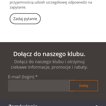
przyjemnością udzieli szczegółowej odpowiedzi na
zapytanie.
Zadaj pytanie
Dołącz do naszego klubu.
Dołącz do naszego klubu i otrzymuj
ciekawe informacje, promocje i rabaty.
E-mail (login)
*