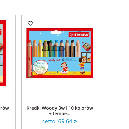
orów
Kredki Woody 3w1 10 kolorów
+ tempe...
netto:
69,64 zł