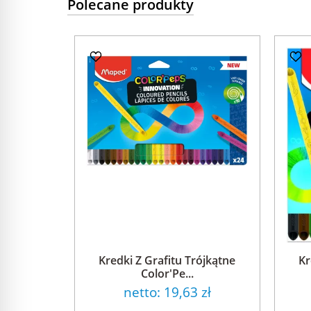
Polecane produkty
Kredki Z Grafitu Trójkątne
Kr
Color'Pe...
netto:
19,63 zł