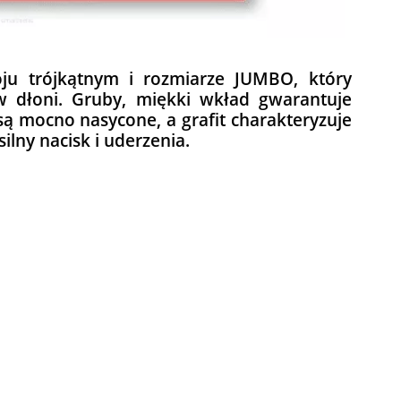
roju trójkątnym i rozmiarze JUMBO, który
w dłoni. Gruby, miękki wkład gwarantuje
są mocno nasycone, a grafit charakteryzuje
ilny nacisk i uderzenia.