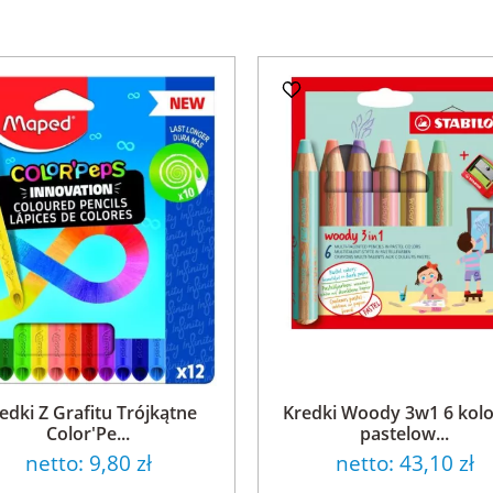
edki Z Grafitu Trójkątne
Kredki Woody 3w1 6 kol
Color'Pe...
pastelow...
netto:
9,80 zł
netto:
43,10 zł