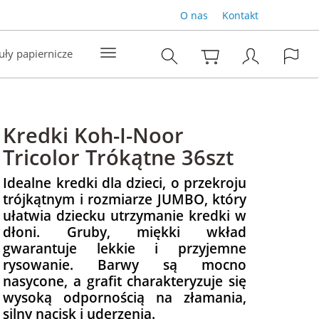
O nas
Kontakt
uły papiernicze
Kredki Koh-I-Noor
Tricolor Trókątne 36szt
Idealne kredki dla dzieci, o przekroju
trójkątnym i rozmiarze JUMBO, który
ułatwia dziecku utrzymanie kredki w
dłoni. Gruby, miękki wkład
gwarantuje lekkie i przyjemne
rysowanie. Barwy są mocno
nasycone, a grafit charakteryzuje się
wysoką odpornością na złamania,
silny nacisk i uderzenia.