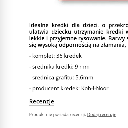
Idealne kredki dla dzieci, o przek
ułatwia dziecku utrzymanie kredki 
lekkie i przyjemne rysowanie. Barwy 
się wysoką odpornością na złamania, s
- komplet: 36 kredek
- średnika kredki: 9 mm
- średnica grafitu: 5,6mm
- producent kredek: Koh-I-Noor
Recenzje
Produkt nie posiada recenzji.
Dodaj recenzję