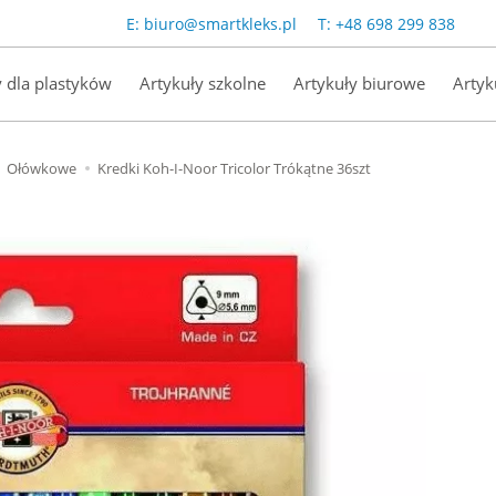
E:
biuro@smartkleks.pl
T:
+48 698 299 838
y dla plastyków
Artykuły szkolne
Artykuły biurowe
Artyk
Ołówkowe
Kredki Koh-I-Noor Tricolor Trókątne 36szt