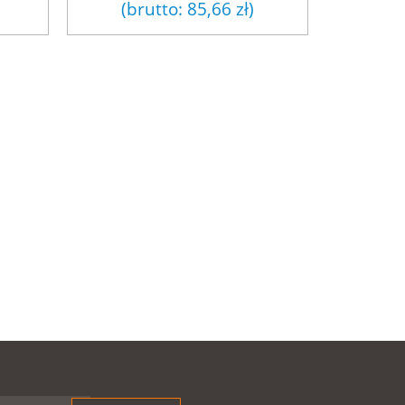
(brutto:
85,66 zł
)