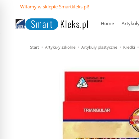
Witamy w sklepie Smartkleks.pl!
Home
Artykuł
Start
Artykuły szkolne
Artykuły plastyczne
Kredki