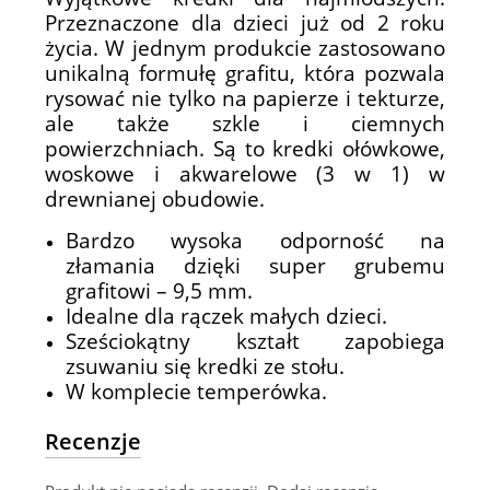
Przeznaczone dla dzieci już od 2 roku
życia. W jednym produkcie zastosowano
unikalną formułę grafitu, która pozwala
rysować nie tylko na papierze i tekturze,
ale także szkle i ciemnych
powierzchniach. Są to kredki ołówkowe,
woskowe i akwarelowe (3 w 1) w
drewnianej obudowie.
Bardzo wysoka odporność na
złamania dzięki super grubemu
grafitowi – 9,5 mm.
Idealne dla rączek małych dzieci.
Sześciokątny kształt zapobiega
zsuwaniu się kredki ze stołu.
W komplecie temperówka.
Recenzje