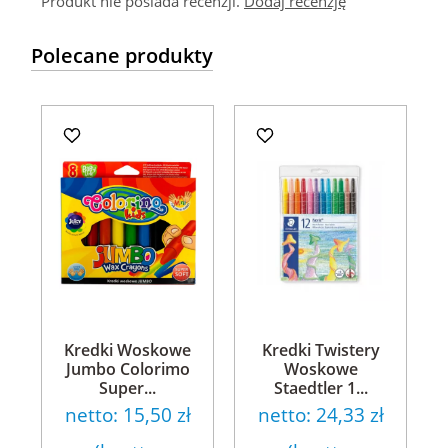
Produkt nie posiada recenzji.
Dodaj recenzję
Polecane produkty
Kredki Woskowe
Kredki Twistery
Jumbo Colorimo
Woskowe
Super...
Staedtler 1...
netto:
15,50 zł
netto:
24,33 zł