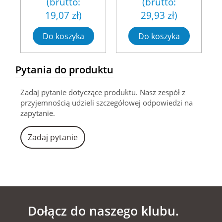
(brutto:
(brutto:
19,07 zł
)
29,93 zł
)
Do koszyka
Do koszyka
Pytania do produktu
Zadaj pytanie dotyczące produktu. Nasz zespół z
przyjemnością udzieli szczegółowej odpowiedzi na
zapytanie.
Zadaj pytanie
Dołącz do naszego klubu.