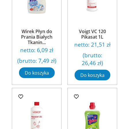
Wirek Płyn do
Voigt VC 120
Prania Białych
Pikasat 1L
Tkanin...
netto:
21,51 zł
netto:
6,09 zł
(brutto:
(brutto:
7,49 zł
)
26,46 zł
)
Do koszyka
Do koszyka