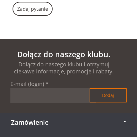
Zadaj pytanie
Dołącz do naszego klubu.
Dołącz do naszego klubu i otrzymuj
ciekawe informacje, promocje i rabaty.
E-mail (login)
*
Zamówienie