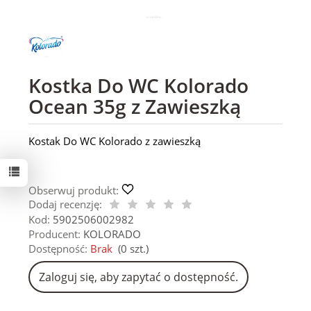
Kostka Do WC Kolorado
Ocean 35g z Zawieszką
Kostak Do WC Kolorado z zawieszką
Obserwuj produkt:
Dodaj recenzję:
Kod:
5902506002982
Producent:
KOLORADO
Dostępność:
Brak
(
0
szt.)
Zaloguj się, aby zapytać o dostępność.