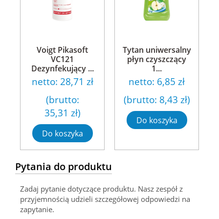
Voigt Pikasoft
Tytan uniwersalny
VC121
płyn czyszczący
Dezynfekujący ...
1...
netto:
28,71 zł
netto:
6,85 zł
(brutto:
(brutto:
8,43 zł
)
35,31 zł
)
Do koszyka
Do koszyka
Pytania do produktu
Zadaj pytanie dotyczące produktu. Nasz zespół z
przyjemnością udzieli szczegółowej odpowiedzi na
zapytanie.