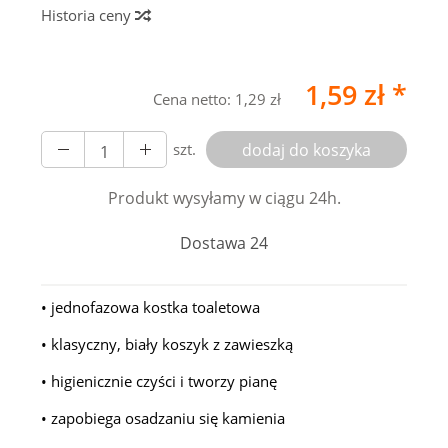
Historia ceny
1,59 zł *
Cena netto:
1,29 zł
szt.
dodaj do koszyka
Produkt wysyłamy w ciągu 24h.
Dostawa 24
• jednofazowa kostka toaletowa
• klasyczny, biały koszyk z zawieszką
• higienicznie czyści i tworzy pianę
• zapobiega osadzaniu się kamienia