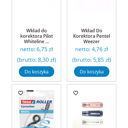
Wkład do
Wkład Do
korektora Pilot
Korektora Pentel
Whiteline ...
Weezer
netto:
6,75 zł
netto:
4,76 zł
(brutto:
8,30 zł
)
(brutto:
5,85 zł
)
Do koszyka
Do koszyka