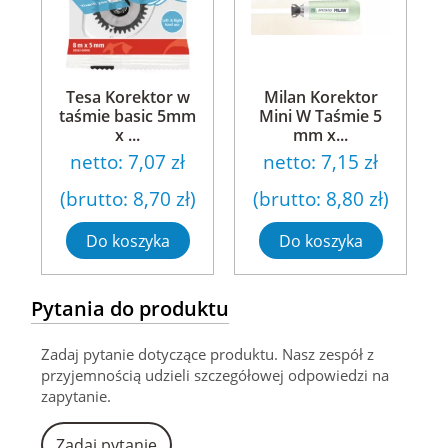
Tesa Korektor w
Milan Korektor
taśmie basic 5mm
Mini W Taśmie 5
x ...
mm x...
netto:
7,07 zł
netto:
7,15 zł
(brutto:
8,70 zł
)
(brutto:
8,80 zł
)
Do koszyka
Do koszyka
Pytania do produktu
Zadaj pytanie dotyczące produktu. Nasz zespół z
przyjemnością udzieli szczegółowej odpowiedzi na
zapytanie.
Zadaj pytanie