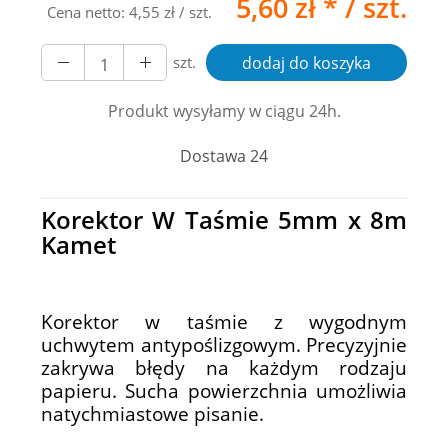
5,60 zł *
/ szt.
Cena netto:
4,55 zł
/ szt.
szt.
dodaj do koszyka
Produkt wysyłamy w ciągu 24h.
Dostawa 24
Korektor W Taśmie 5mm x 8m
Kamet
Korektor w taśmie z wygodnym
uchwytem antypoślizgowym. Precyzyjnie
zakrywa błędy na każdym rodzaju
papieru. Sucha powierzchnia umożliwia
natychmiastowe pisanie.