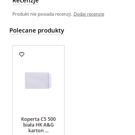
Recenzje
Produkt nie posiada recenzji.
Dodaj recenzję
Polecane produkty
Koperta C5 500
biała HK A&G
karton ...