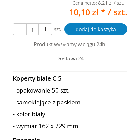
Cena netto:
8,21 zł
/ szt.
10,10 zł *
/ szt.
szt.
dodaj do koszyka
Produkt wysyłamy w ciągu 24h.
Dostawa 24
Koperty białe C-5
- opakowanie 50 szt.
- samoklejące z paskiem
- kolor biały
- wymiar 162 x 229 mm