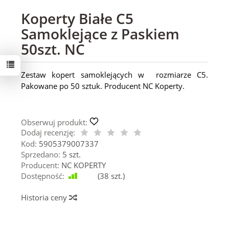
Koperty Białe C5
Samoklejące z Paskiem
50szt. NC
Zestaw kopert samoklejących w rozmiarze C5.
Pakowane po 50 sztuk. Producent NC Koperty.
Obserwuj produkt:
Dodaj recenzję:
Kod:
5905379007337
Sprzedano:
5 szt.
Producent:
NC KOPERTY
Dostępność:
Jest
(
38
szt.)
Historia ceny