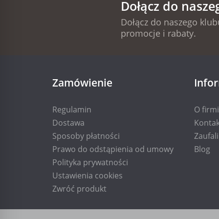
Dołącz do nasze
Dołącz do naszego klubu
promocje i rabaty.
Zamówienie
Info
Regulamin
O firm
Dostawa
Kontak
Sposoby płatności
Zaufal
Prawo do odstąpienia od umowy
Blog
Polityka prywatności
Ustawienia cookies
Zwróć produkt