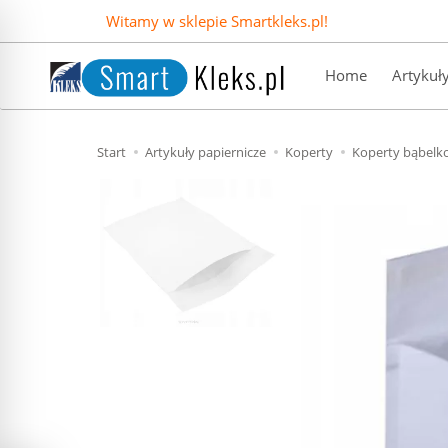
Witamy w sklepie Smartkleks.pl!
Home
Artykuł
Start
Artykuły papiernicze
Koperty
Koperty bąbelk