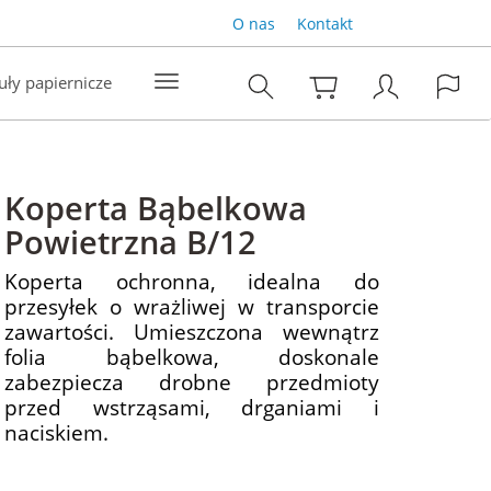
O nas
Kontakt
uły papiernicze
Koperta Bąbelkowa
Powietrzna B/12
Koperta ochronna, idealna do
przesyłek o wrażliwej w transporcie
zawartości. Umieszczona wewnątrz
folia bąbelkowa, doskonale
zabezpiecza drobne przedmioty
przed wstrząsami, drganiami i
naciskiem.