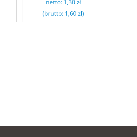
netto:
1,30 zł
(brutto:
1,60 zł
)