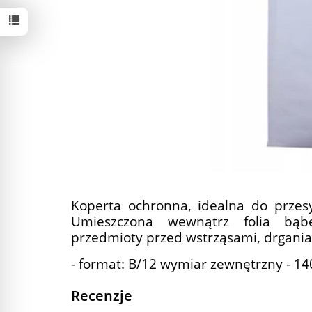
Koperta ochronna, idealna do przesy
Umieszczona wewnątrz folia bąb
przedmioty przed wstrząsami, drgania
- format: B/12 wymiar zewnętrzny - 
Recenzje