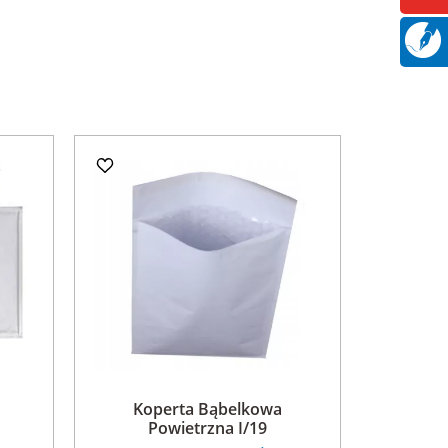
Koperta Bąbelkowa
Powietrzna I/19