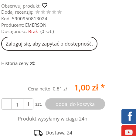
Obserwuj produkt:
Dodaj recenzję:
Kod:
5900950813024
Producent:
EMERSON
Dostępność:
Brak
(
0
szt.)
Zaloguj się, aby zapytać o dostępność.
Historia ceny
1,00 zł *
Cena netto:
0,81 zł
szt.
dodaj do koszyka
Produkt wysyłamy w ciągu 24h.
Dostawa 24