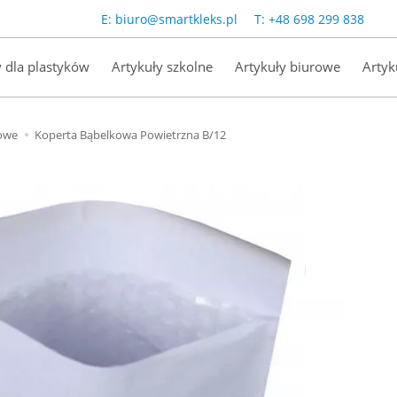
E:
biuro@smartkleks.pl
T:
+48 698 299 838
y dla plastyków
Artykuły szkolne
Artykuły biurowe
Artyk
owe
Koperta Bąbelkowa Powietrzna B/12