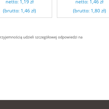
netto:
1,19 zł
netto:
1,46 zł
(brutto:
1,46 zł
)
(brutto:
1,80 zł
)
przyjemnością udzieli szczegółowej odpowiedzi na