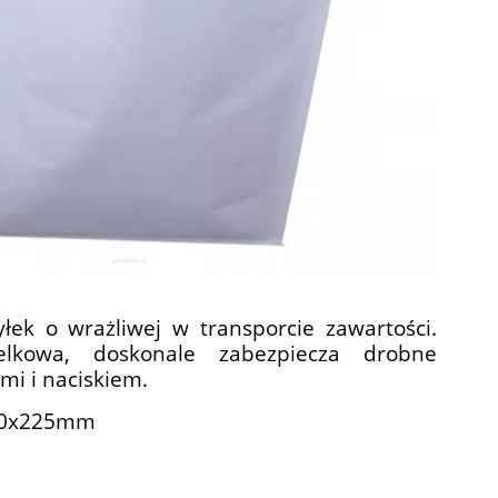
łek o wrażliwej w transporcie zawartości.
elkowa, doskonale zabezpiecza drobne
mi i naciskiem.
140x225mm