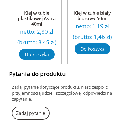
Klej w tubie
Klej w tubie biały
plastikowej Astra
biurowy 50ml
40ml
netto:
1,19 zł
netto:
2,80 zł
(brutto:
1,46 zł
)
(brutto:
3,45 zł
)
Do koszyka
Do koszyka
Pytania do produktu
Zadaj pytanie dotyczące produktu. Nasz zespół z
przyjemnością udzieli szczegółowej odpowiedzi na
zapytanie.
Zadaj pytanie