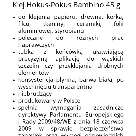
Klej Hokus-Pokus Bambino 45 g
do klejenia papieru, drewna, korka,
filcu, tkaniny, ceramiki, folii
aluminiowej, styropianu
polecany do różnych prac
naprawczych
tubka z końcówką ułatwiającą
precyzyjną aplikację do wąskich
szczelin czy przyklejania drobnych
elementów
konsystencja płynna, barwa biała, po
wyschnięciu transparentna
niebrudzący
produkowany w Polsce
spełnia wymagania zasadnicze
dyrektywy Parlamentu Europejskiego
i Rady 2009/48/WE z dnia 18 czerwca
2009 w sprawie bezpieczeństwa
zabawek oraz wymogi odpowiednich