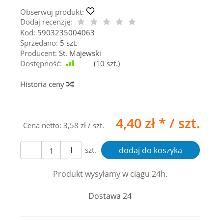
Obserwuj produkt:
Dodaj recenzję:
Kod:
5903235004063
Sprzedano:
5 szt.
Producent:
St. Majewski
Dostępność:
Jest
(
10
szt.)
Historia ceny
4,40 zł *
/ szt.
Cena netto:
3,58 zł
/ szt.
szt.
dodaj do koszyka
Produkt wysyłamy w ciągu 24h.
Dostawa 24