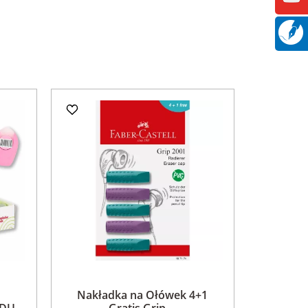
Nakładka na Ołówek 4+1
U...
Gratis Grip ...