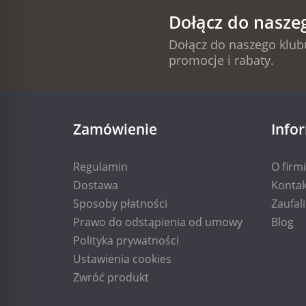
Dołącz do nasze
Dołącz do naszego klubu
promocje i rabaty.
Zamówienie
Info
Regulamin
O firm
Dostawa
Kontak
Sposoby płatności
Zaufal
Prawo do odstąpienia od umowy
Blog
Polityka prywatności
Ustawienia cookies
Zwróć produkt