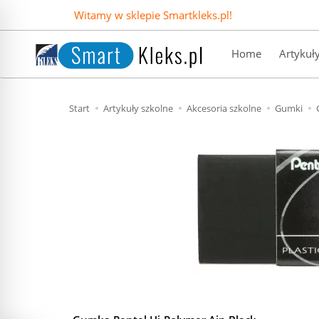
Witamy w sklepie Smartkleks.pl!
Home
Artykuł
Start
Artykuły szkolne
Akcesoria szkolne
Gumki