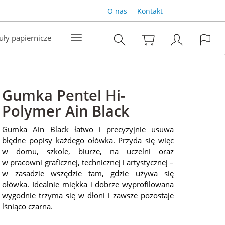
O nas
Kontakt
uły papiernicze
Gumka Pentel Hi-
Polymer Ain Black
Gumka Ain Black łatwo i precyzyjnie usuwa
błędne popisy każdego ołówka. Przyda się więc
w domu, szkole, biurze, na uczelni oraz
w pracowni graficznej, technicznej i artystycznej –
w zasadzie wszędzie tam, gdzie używa się
ołówka. Idealnie miękka i dobrze wyprofilowana
wygodnie trzyma się w dłoni i zawsze pozostaje
lśniąco czarna.