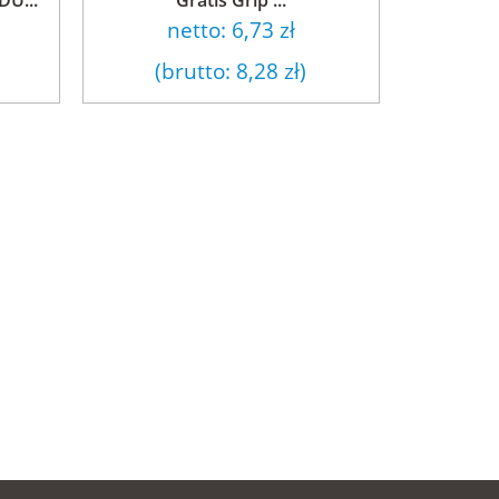
netto:
6,73 zł
(brutto:
8,28 zł
)