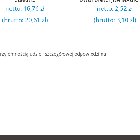
netto:
16,76 zł
netto:
2,52 zł
(brutto:
20,61 zł
)
(brutto:
3,10 zł
)
przyjemnością udzieli szczegółowej odpowiedzi na