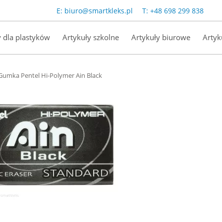
E:
biuro@smartkleks.pl
T:
+48 698 299 838
y dla plastyków
Artykuły szkolne
Artykuły biurowe
Artyk
Gumka Pentel Hi-Polymer Ain Black