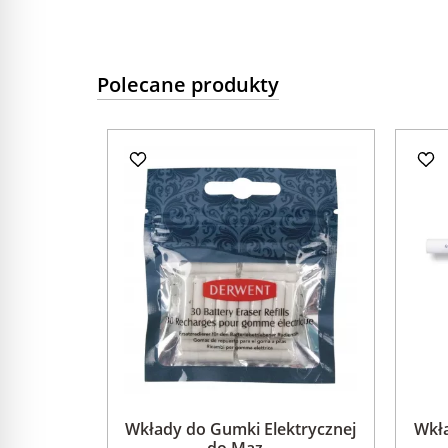
Polecane produkty
Wkłady do Gumki Elektrycznej
Wkł
do Maz...