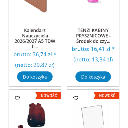
Kalendarz
TENZI KABINY
Nauczyciela
PRYSZNICOWE -
2026/2027 A5 TDW
Środek do czy...
b...
brutto:
16,41 zł
*
brutto:
36,74 zł
*
(netto:
13,34 zł
)
(netto:
29,87 zł
)
Do koszyka
Do koszyka