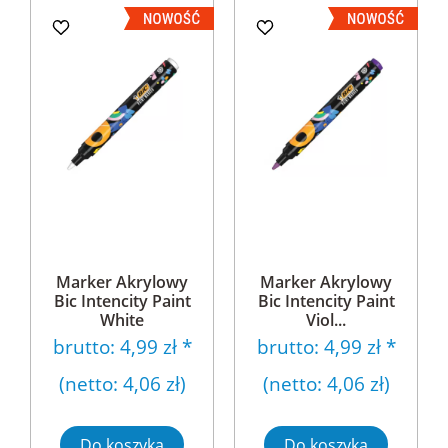
Marker Akrylowy
Marker Akrylowy
Bic Intencity Paint
Bic Intencity Paint
White
Viol...
brutto:
4,99 zł
*
brutto:
4,99 zł
*
(netto:
4,06 zł
)
(netto:
4,06 zł
)
Do koszyka
Do koszyka