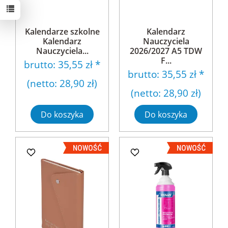
Kalendarze szkolne
Kalendarz
Kalendarz
Nauczyciela
Nauczyciela...
2026/2027 A5 TDW
F...
brutto:
35,55 zł
*
brutto:
35,55 zł
*
(netto:
28,90 zł
)
(netto:
28,90 zł
)
Do koszyka
Do koszyka