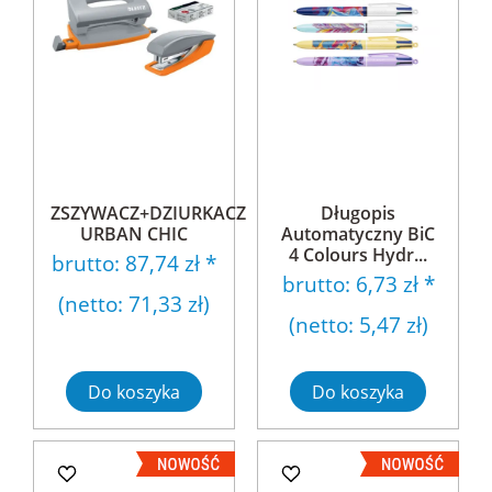
ZSZYWACZ+DZIURKACZ
Długopis
URBAN CHIC
Automatyczny BiC
4 Colours Hydr...
brutto:
87,74 zł
*
brutto:
6,73 zł
*
(netto:
71,33 zł
)
(netto:
5,47 zł
)
Do koszyka
Do koszyka