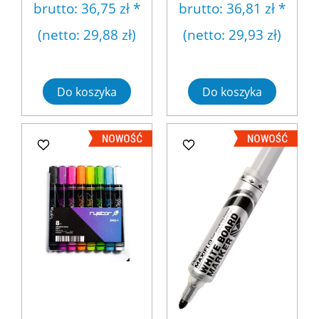
brutto:
36,75 zł
*
brutto:
36,81 zł
*
(netto:
29,88 zł
)
(netto:
29,93 zł
)
Do koszyka
Do koszyka