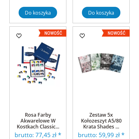
Do koszyka
Do koszyka
Rosa Farby
Zestaw 5x
Akwarelowe W
Kołozeszyt A5/80
Kostkach Classic...
Krata Shades ...
brutto:
77,45 zł
*
brutto:
59,99 zł
*