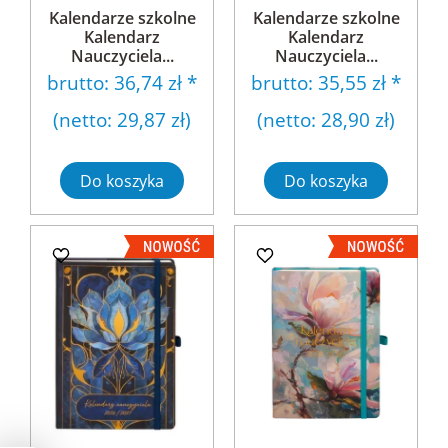
Kalendarze szkolne
Kalendarze szkolne
Kalendarz
Kalendarz
Nauczyciela...
Nauczyciela...
brutto:
36,74 zł
*
brutto:
35,55 zł
*
(netto:
29,87 zł
)
(netto:
28,90 zł
)
Do koszyka
Do koszyka