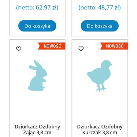
(netto:
62,97 zł
)
(netto:
48,77 zł
)
Do koszyka
Do koszyka
Dziurkacz Ozdobny
Dziurkacz Ozdobny
Zając 3,8 cm
Kurczak 3,8 cm