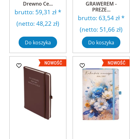
Drewno Ce...
GRAWEREM -
PREZE...
brutto:
59,31 zł
*
brutto:
63,54 zł
*
(netto:
48,22 zł
)
(netto:
51,66 zł
)
Do koszyka
Do koszyka