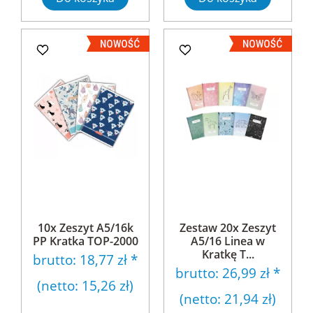
10x Zeszyt A5/16k
Zestaw 20x Zeszyt
PP Kratka TOP-2000
A5/16 Linea w
Kratkę T...
brutto:
18,77 zł
*
brutto:
26,99 zł
*
(netto:
15,26 zł
)
(netto:
21,94 zł
)