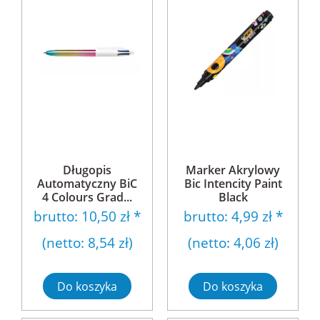
Długopis
Marker Akrylowy
Automatyczny BiC
Bic Intencity Paint
4 Colours Grad...
Black
brutto:
10,50 zł
*
brutto:
4,99 zł
*
(netto:
8,54 zł
)
(netto:
4,06 zł
)
Do koszyka
Do koszyka