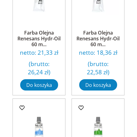
Farba Olejna
Farba Olejna
Renesans Hydr-Oil
Renesans Hydr-Oil
60 m...
60 m...
netto:
21,33 zł
netto:
18,36 zł
(brutto:
(brutto:
26,24 zł
)
22,58 zł
)
Do koszyka
Do koszyka