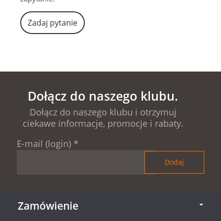
Zadaj pytanie
Dołącz do naszego klubu.
Dołącz do naszego klubu i otrzymuj
ciekawe informacje, promocje i rabaty.
E-mail (login)
*
Zamówienie