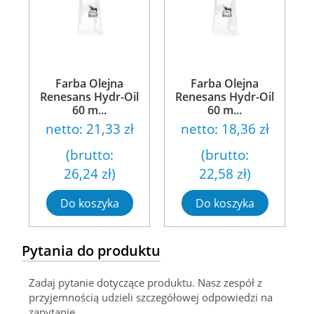
Farba Olejna
Farba Olejna
Renesans Hydr-Oil
Renesans Hydr-Oil
60 m...
60 m...
netto:
21,33 zł
netto:
18,36 zł
(brutto:
(brutto:
26,24 zł
)
22,58 zł
)
Do koszyka
Do koszyka
Pytania do produktu
Zadaj pytanie dotyczące produktu. Nasz zespół z
przyjemnością udzieli szczegółowej odpowiedzi na
zapytanie.