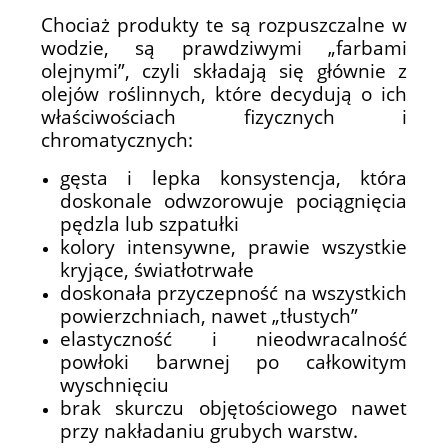
Chociaż produkty te są rozpuszczalne w
wodzie, są prawdziwymi „farbami
olejnymi”, czyli składają się głównie z
olejów roślinnych, które decydują o ich
właściwościach fizycznych i
chromatycznych:
gęsta i lepka konsystencja, która
doskonale odwzorowuje pociągnięcia
pędzla lub szpatułki
kolory intensywne, prawie wszystkie
kryjące, światłotrwałe
doskonała przyczepność na wszystkich
powierzchniach, nawet „tłustych”
elastyczność i nieodwracalność
powłoki barwnej po całkowitym
wyschnięciu
brak skurczu objętościowego nawet
przy nakładaniu grubych warstw.