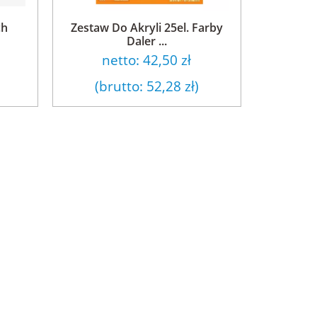
ch
Zestaw Do Akryli 25el. Farby
Daler ...
netto:
42,50 zł
(brutto:
52,28 zł
)