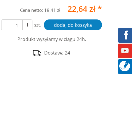
22,64 zł *
Cena netto:
18,41 zł
szt.
dodaj do koszyka
Produkt wysyłamy w ciągu 24h.
Dostawa 24