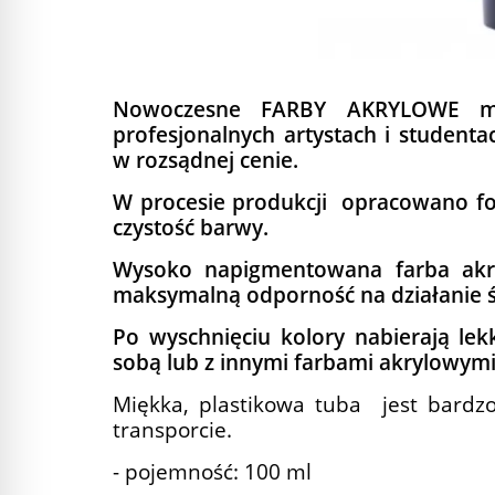
Nowoczesne FARBY AKRYLOWE ma
profesjonalnych artystach i studentac
w rozsądnej cenie.
W procesie produkcji opracowano f
czystość barwy.
Wysoko napigmentowana farba akry
maksymalną odporność na działanie ś
Po wyschnięciu kolory nabierają lek
sobą lub z innymi farbami akrylowymi
Miękka, plastikowa tuba jest bardz
transporcie.
- pojemność: 100 ml