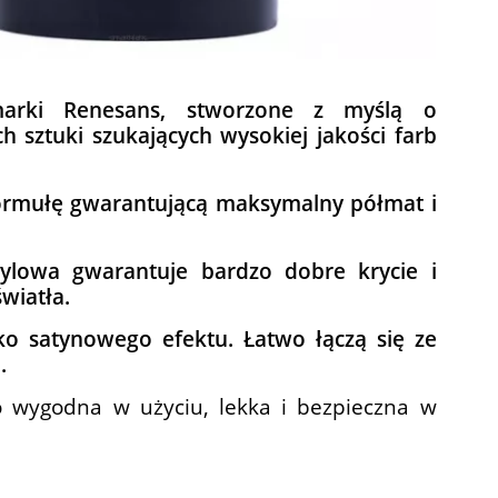
rki Renesans, stworzone z myślą o
h sztuki szukających wysokiej jakości farb
ormułę gwarantującą maksymalny półmat i
lowa gwarantuje bardzo dobre krycie i
wiatła.
ko satynowego efektu. Łatwo łączą się ze
.
o wygodna w użyciu, lekka i bezpieczna w