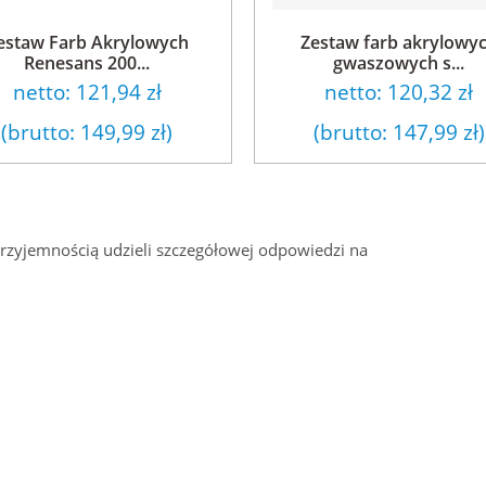
estaw Farb Akrylowych
Zestaw farb akrylowy
Renesans 200...
gwaszowych s...
netto:
121,94 zł
netto:
120,32 zł
(brutto:
149,99 zł
)
(brutto:
147,99 zł
)
przyjemnością udzieli szczegółowej odpowiedzi na