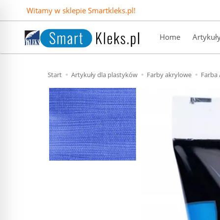
Witamy w sklepie Smartkleks.pl!
Home
Artykuł
Start
Artykuły dla plastyków
Farby akrylowe
Farba 