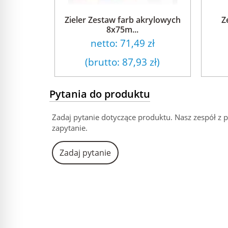
Zieler Zestaw farb akrylowych
Z
8x75m...
netto:
71,49 zł
(brutto:
87,93 zł
)
Pytania do produktu
Zadaj pytanie dotyczące produktu. Nasz zespół z 
zapytanie.
Zadaj pytanie