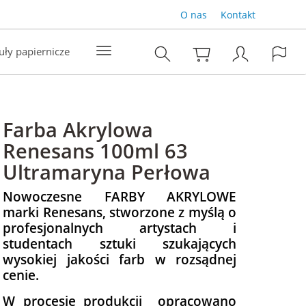
O nas
Kontakt
uły papiernicze
Farba Akrylowa
Renesans 100ml 63
Ultramaryna Perłowa
Nowoczesne FARBY AKRYLOWE
marki Renesans, stworzone z myślą o
profesjonalnych artystach i
studentach sztuki szukających
wysokiej jakości farb w rozsądnej
cenie.
W procesie produkcji opracowano