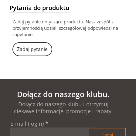
Pytania do produktu
Zadaj pytanie dotyczące produktu. Nasz zespół z
przyjemnością udzieli szczegółowej odpowiedzi na
zapytanie.
Zadaj pytanie
Dołącz do naszego klubu.
Dołącz do naszego klubu i otrzymuj
ciekawe informacje, promocje i rabaty.
E-mail (login)
*