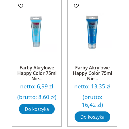
Farby Akrylowe
Farby Akrylowe
Happy Color 75ml
Happy Color 75ml
Nie...
Nie...
netto:
6,99 zł
netto:
13,35 zł
(brutto:
8,60 zł
)
(brutto:
16,42 zł
)
Do koszyka
Do koszyka