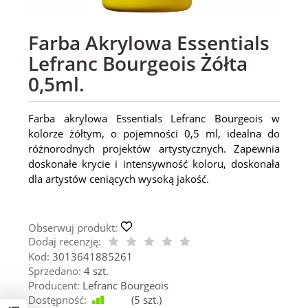
Farba Akrylowa Essentials
Lefranc Bourgeois Żółta
0,5ml.
Farba akrylowa Essentials Lefranc Bourgeois w
kolorze żółtym, o pojemności 0,5 ml, idealna do
różnorodnych projektów artystycznych. Zapewnia
doskonałe krycie i intensywność koloru, doskonała
dla artystów ceniących wysoką jakość.
Obserwuj produkt:
Dodaj recenzję:
Kod:
3013641885261
Sprzedano:
4 szt.
Producent:
Lefranc Bourgeois
Dostępność:
Jest
(
5
szt.)