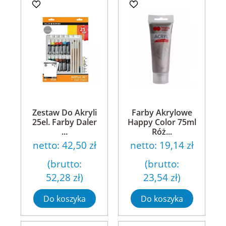
Zestaw Do Akryli
Farby Akrylowe
25el. Farby Daler
Happy Color 75ml
...
Róż...
netto:
42,50 zł
netto:
19,14 zł
(brutto:
(brutto:
52,28 zł
)
23,54 zł
)
Do koszyka
Do koszyka