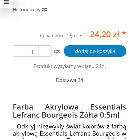
Historia ceny
24,20 zł *
Cena netto:
19,67 zł
szt.
dodaj do koszyka
Produkt wysyłamy w ciągu 24h.
Dostawa 24
Farba Akrylowa Essentials
Lefranc Bourgeois Żółta 0,5ml
Odkryj niezwykły świat kolorów z farbą
akrylową Essentials Lefranc Bourgeois w