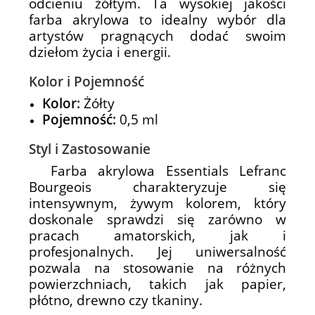
odcieniu żółtym. Ta wysokiej jakości
farba akrylowa to idealny wybór dla
artystów pragnących dodać swoim
dziełom życia i energii.
Kolor i Pojemność
Kolor:
Żółty
Pojemność:
0,5 ml
Styl i Zastosowanie
Farba akrylowa Essentials Lefranc
Bourgeois charakteryzuje się
intensywnym, żywym kolorem, który
doskonale sprawdzi się zarówno w
pracach amatorskich, jak i
profesjonalnych. Jej uniwersalność
pozwala na stosowanie na różnych
powierzchniach, takich jak papier,
płótno, drewno czy tkaniny.