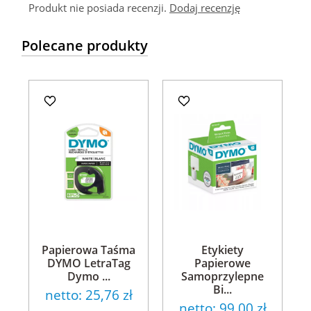
Produkt nie posiada recenzji.
Dodaj recenzję
Polecane produkty
Papierowa Taśma
Etykiety
DYMO LetraTag
Papierowe
Dymo ...
Samoprzylepne
Bi...
netto:
25,76 zł
netto:
99,00 zł