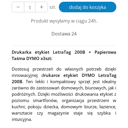
szt.
dodaj do koszyka
Produkt wysyłamy w ciągu 24h.
Dostawa 24
Drukarka etykiet LetraTag 200B + Papierowa
Taśma DYMO x3szt:
Dostosuj przestrzeń do własnych potrzeb dzięki
innowacyjnej d
rukarce etykiet DYMO LetraTag
200B
. Ten lekki i kompaktowy sprzęt jest idealny
zarówno do zastosowań domowych, biurowych, jak i
podróżnych. Dzięki możliwości drukowania etykiet z
poziomu smartfonów, organizacja przestrzeni w
kuchni, pokoju dziecka, domowym biurze, łazience,
warsztacie czy magazynie staje się szybka i
intuicyjna.