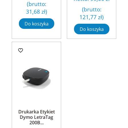
(brutto:
(brutto:
31,68 zł
)
121,77 zł
)
Do koszyka
Do koszyka
Drukarka Etykiet
Dymo LetraTag
200B...