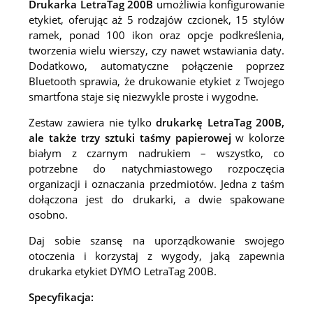
Drukarka LetraTag 200B
umożliwia konfigurowanie
etykiet, oferując aż 5 rodzajów czcionek, 15 stylów
ramek, ponad 100 ikon oraz opcje podkreślenia,
tworzenia wielu wierszy, czy nawet wstawiania daty.
Dodatkowo, automatyczne połączenie poprzez
Bluetooth sprawia, że drukowanie etykiet z Twojego
smartfona staje się niezwykle proste i wygodne.
Zestaw zawiera nie tylko
drukarkę LetraTag 200B,
ale także trzy sztuki taśmy papierowej
w kolorze
białym z czarnym nadrukiem – wszystko, co
potrzebne do natychmiastowego rozpoczęcia
organizacji i oznaczania przedmiotów. Jedna z taśm
dołączona jest do drukarki, a dwie spakowane
osobno.
Daj sobie szansę na uporządkowanie swojego
otoczenia i korzystaj z wygody, jaką zapewnia
drukarka etykiet DYMO LetraTag 200B.
Specyfikacja: