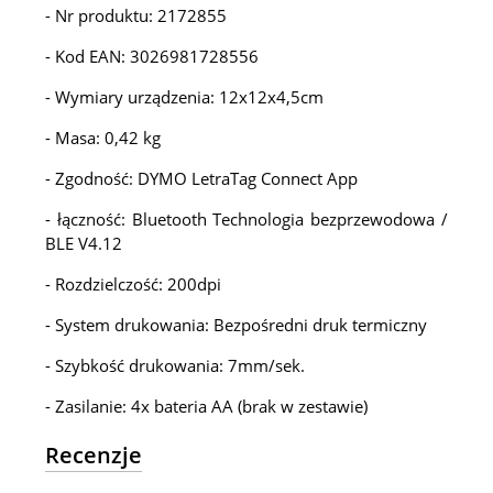
- Nr produktu: 2172855
- Kod EAN: 3026981728556
- Wymiary urządzenia: 12x12x4,5cm
- Masa: 0,42 kg
- Zgodność: DYMO LetraTag Connect App
- łączność: Bluetooth Technologia bezprzewodowa /
BLE V4.12
- Rozdzielczość: 200dpi
- System drukowania: Bezpośredni druk termiczny
- Szybkość drukowania: 7mm/sek.
- Zasilanie: 4x bateria AA (brak w zestawie)
Recenzje