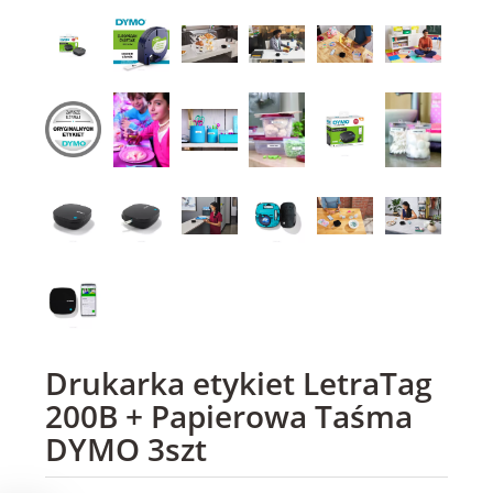
Drukarka etykiet LetraTag
200B + Papierowa Taśma
DYMO 3szt