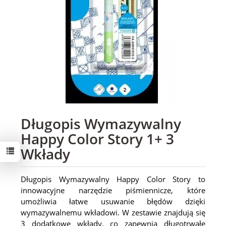
Długopis Wymazywalny
Happy Color Story 1+ 3
Wkłady
Długopis Wymazywalny Happy Color Story to
innowacyjne narzędzie piśmiennicze, które
umożliwia łatwe usuwanie błędów dzięki
wymazywalnemu wkładowi. W zestawie znajdują się
3 dodatkowe wkłady, co zapewnia długotrwałe