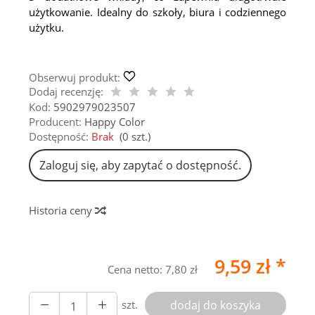
użytkowanie. Idealny do szkoły, biura i codziennego
użytku.
Obserwuj produkt:
Dodaj recenzję:
Kod:
5902979023507
Producent:
Happy Color
Dostępność:
Brak
(
0
szt.)
Zaloguj się, aby zapytać o dostępność.
Historia ceny
9,59 zł *
Cena netto:
7,80 zł
szt.
dodaj do koszyka