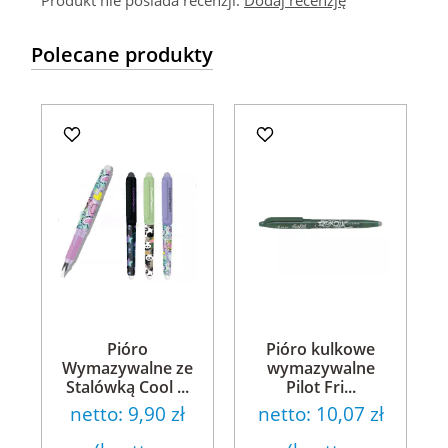
Produkt nie posiada recenzji.
Dodaj recenzję
Polecane produkty
Pióro
Pióro kulkowe
Wymazywalne ze
wymazywalne
Stalówką Cool ...
Pilot Fri...
netto:
9,90 zł
netto:
10,07 zł