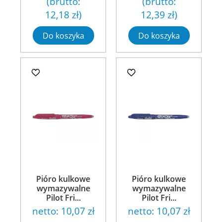
(brutto:
(brutto:
12,18 zł
)
12,39 zł
)
Do koszyka
Do koszyka
Pióro kulkowe
Pióro kulkowe
wymazywalne
wymazywalne
Pilot Fri...
Pilot Fri...
netto:
10,07 zł
netto:
10,07 zł