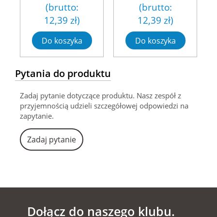
(brutto:
(brutto:
12,39 zł
)
12,39 zł
)
Do koszyka
Do koszyka
Pytania do produktu
Zadaj pytanie dotyczące produktu. Nasz zespół z
przyjemnością udzieli szczegółowej odpowiedzi na
zapytanie.
Zadaj pytanie
Dołącz do naszego klubu.