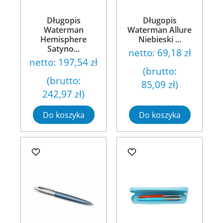
Długopis
Długopis
Waterman
Waterman Allure
Hemisphere
Niebieski ...
Satyno...
netto:
69,18 zł
netto:
197,54 zł
(brutto:
(brutto:
85,09 zł
)
242,97 zł
)
Do koszyka
Do koszyka