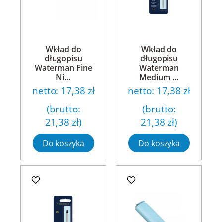
Wkład do
Wkład do
długopisu
długopisu
Waterman Fine
Waterman
Ni...
Medium ...
netto:
17,38 zł
netto:
17,38 zł
(brutto:
(brutto:
21,38 zł
)
21,38 zł
)
Do koszyka
Do koszyka