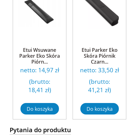
Etui Wsuwane
Etui Parker Eko
Parker Eko Skóra
Skóra Piórnik
Piórn...
Czarn...
netto:
14,97 zł
netto:
33,50 zł
(brutto:
(brutto:
18,41 zł
)
41,21 zł
)
Do koszyka
Do koszyka
Pytania do produktu