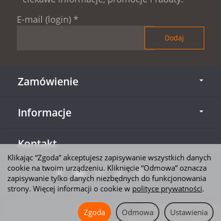
E-mail (login)
*
Zamówienie
Informacje
Kontakt
Klikając “Zgoda” akceptujesz zapisywanie wszystkich danych
cookie na twoim urządzeniu. Kliknięcie “Odmowa” oznacza
zapisywanie tylko danych niezbędnych do funkcjonowania
strony. Więcej informacji o cookie w
polityce prywatności
.
*) brutto + koszty dostawy
Zgoda
Odmowa
Ustawienia
Sklep internetowy SOTESHOP AI