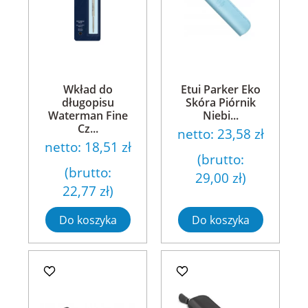
Wkład do
Etui Parker Eko
długopisu
Skóra Piórnik
Waterman Fine
Niebi...
Cz...
netto:
23,58 zł
netto:
18,51 zł
(brutto:
(brutto:
29,00 zł
)
22,77 zł
)
Do koszyka
Do koszyka