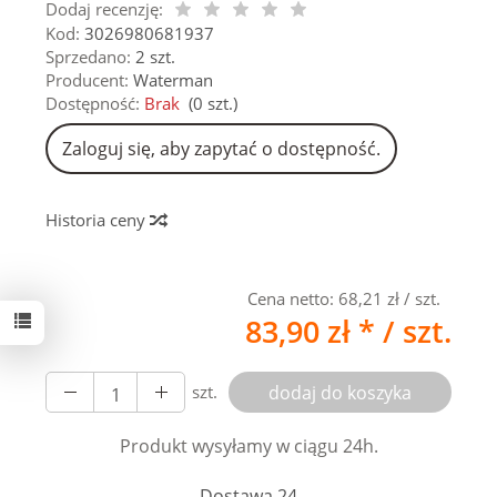
Dodaj recenzję:
Kod:
3026980681937
Sprzedano:
2 szt.
Producent:
Waterman
Dostępność:
Brak
(
0
szt.)
Zaloguj się, aby zapytać o dostępność.
Historia ceny
Cena netto:
68,21 zł
/ szt.
83,90 zł *
/ szt.
szt.
dodaj do koszyka
Produkt wysyłamy w ciągu 24h.
Dostawa 24