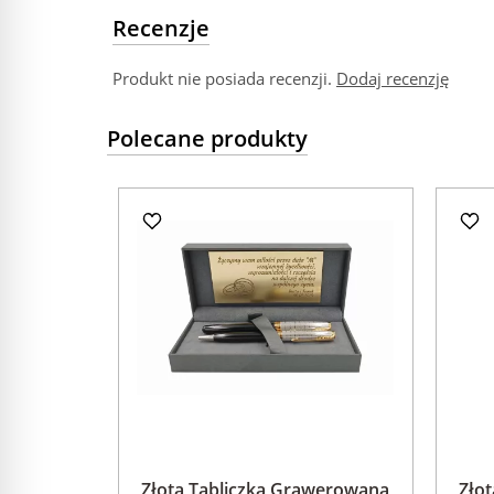
Recenzje
Produkt nie posiada recenzji.
Dodaj recenzję
Polecane produkty
Złota Tabliczka Grawerowana
Zło