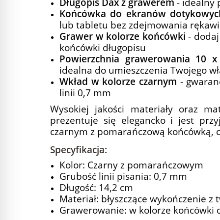
Długopis Dax z grawerem
- idealny
Końcówka do ekranów dotykowyc
lub tabletu bez zdejmowania rękawi
Grawer w kolorze końcówki
- dodaj
końcówki długopisu
Powierzchnia grawerowania 10 x
idealna do umieszczenia Twojego wł
Wkład w kolorze czarnym
- gwaranc
linii 0,7 mm
Wysokiej jakości materiały oraz ma
prezentuje się elegancko i jest prz
czarnym z pomarańczową końcówką, c
Specyfikacja:
Kolor: Czarny z pomarańczowym
Grubość linii pisania: 0,7 mm
Długość: 14,2 cm
Materiał: błyszczące wykończenie z
Grawerowanie: w kolorze końcówki 