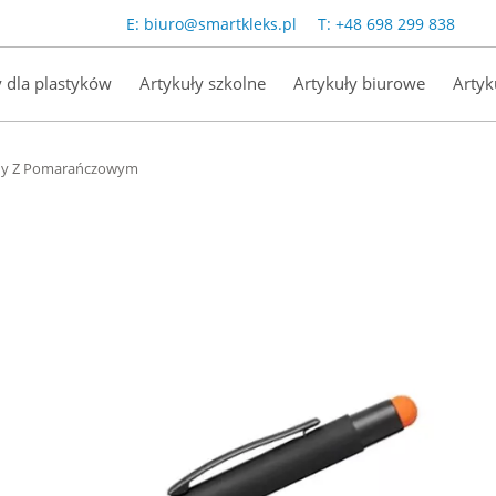
E:
biuro@smartkleks.pl
T:
+48 698 299 838
y dla plastyków
Artykuły szkolne
Artykuły biurowe
Artyk
rny Z Pomarańczowym