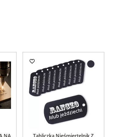
A NA
Tabliczka Nieśmiertelnik Z