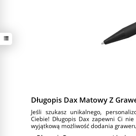
Długopis Dax Matowy Z Gra
Jeśli szukasz unikalnego, personali
Ciebie! Długopis Dax zapewni Ci nie 
wyjątkową możliwość dodania graweru