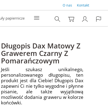
O nas
Kontakt
uły papiernicze
Długopis Dax Matowy Z
Grawerem Czarny Z
Pomarańczowym
Jeśli szukasz unikalnego,
personalizowanego długopisu, ten
produkt jest dla Ciebie! Długopis Dax
zapewni Ci nie tylko wygodne i płynne
pisanie, ale także wyjątkową
możliwość dodania graweru w kolorze
końcówki.