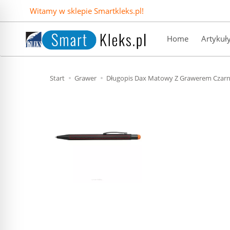
Witamy w sklepie Smartkleks.pl!
Home
Artykuł
Start
Grawer
Długopis Dax Matowy Z Grawerem Cza