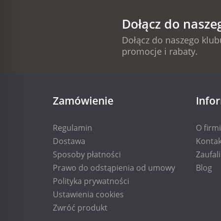
Dołącz do nasze
Dołącz do naszego klubu
promocje i rabaty.
Zamówienie
Info
Regulamin
O firm
Dostawa
Kontak
Sposoby płatności
Zaufal
Prawo do odstąpienia od umowy
Blog
Polityka prywatności
Ustawienia cookies
Zwróć produkt