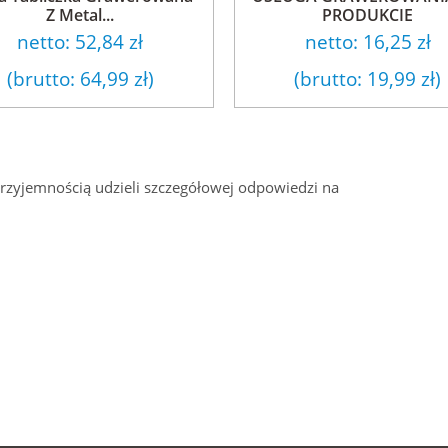
Z Metal...
PRODUKCIE
netto:
52,84 zł
netto:
16,25 zł
(brutto:
64,99 zł
)
(brutto:
19,99 zł
)
przyjemnością udzieli szczegółowej odpowiedzi na