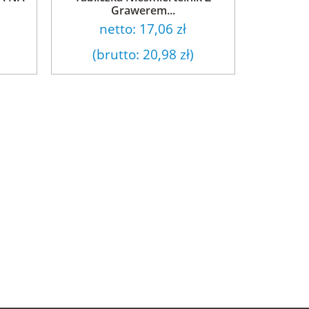
Grawerem...
netto:
17,06 zł
(brutto:
20,98 zł
)