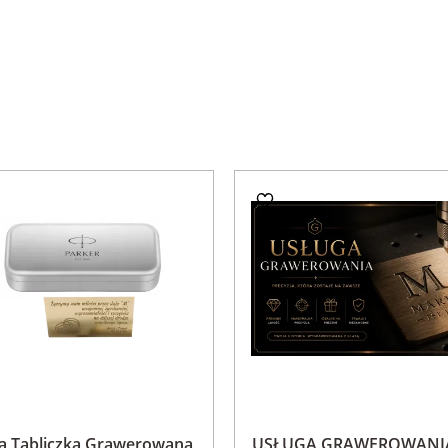
ta Tabliczka Grawerowana
USŁUGA GRAWEROWANI