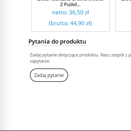
Z Pudeł...
netto:
36,50 zł
(brutto:
44,90 zł
)
Pytania do produktu
Zadaj pytanie dotyczące produktu. Nasz zespół z 
zapytanie.
Zadaj pytanie