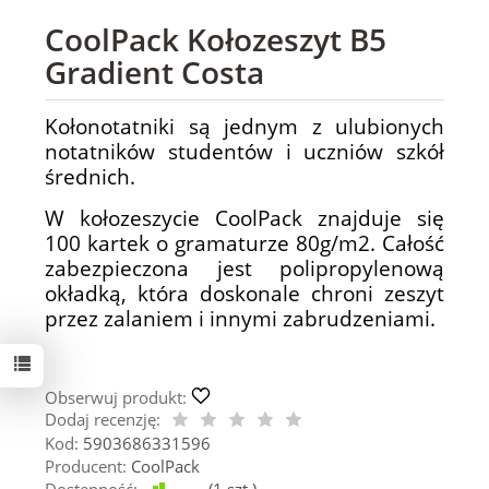
CoolPack Kołozeszyt B5
Gradient Costa
Kołonotatniki są jednym z ulubionych
notatników studentów i uczniów szkół
średnich.
W kołozeszycie CoolPack znajduje się
100 kartek o gramaturze 80g/m2. Całość
zabezpieczona jest polipropylenową
okładką, która doskonale chroni zeszyt
przez zalaniem i innymi zabrudzeniami.
Obserwuj produkt:
Dodaj recenzję:
Kod:
5903686331596
Producent:
CoolPack