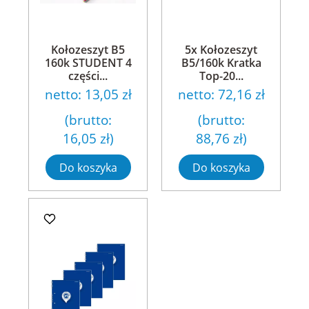
Kołozeszyt B5
5x Kołozeszyt
160k STUDENT 4
B5/160k Kratka
części...
Top-20...
netto:
13,05 zł
netto:
72,16 zł
(brutto:
(brutto:
16,05 zł
)
88,76 zł
)
Do koszyka
Do koszyka