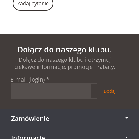
Zadaj pytanie
Dołącz do naszego klubu.
Dołącz do naszego klubu i otrzymuj
ciekawe informacje, promocje i rabaty.
E-mail (login)
*
Zamówienie
Informacje