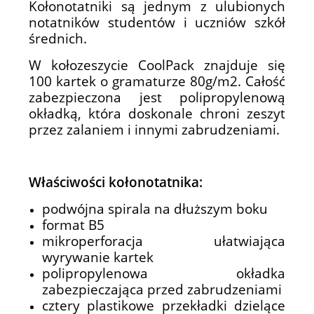
Kołonotatniki są jednym z ulubionych
notatników studentów i uczniów szkół
średnich.
W kołozeszycie CoolPack znajduje się
100 kartek o gramaturze 80g/m2. Całość
zabezpieczona jest polipropylenową
okładką, która doskonale chroni zeszyt
przez zalaniem i innymi zabrudzeniami.
Właściwości kołonotatnika:
podwójna spirala na dłuższym boku
format B5
mikroperforacja ułatwiająca
wyrywanie kartek
polipropylenowa okładka
zabezpieczająca przed zabrudzeniami
cztery plastikowe przekładki dzielące