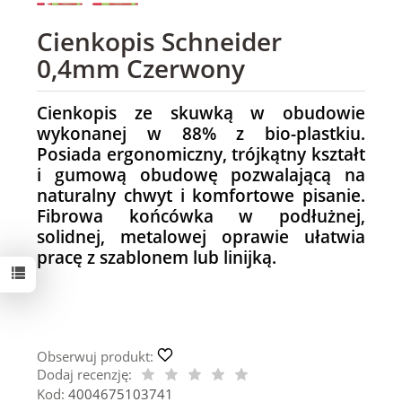
Cienkopis Schneider
0,4mm Czerwony
Cienkopis ze skuwką w obudowie
wykonanej w 88% z bio-plastkiu.
Posiada ergonomiczny, trójkątny kształt
i gumową obudowę pozwalającą na
naturalny chwyt i komfortowe pisanie.
Fibrowa końcówka w podłużnej,
solidnej, metalowej oprawie ułatwia
pracę z szablonem lub linijką.
Obserwuj produkt:
Dodaj recenzję:
Kod:
4004675103741