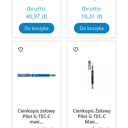
(brutto:
(brutto:
40,97 zł
)
10,31 zł
)
Do koszyka
Do koszyka
Cienkopis żelowy
Cienkopis Żelowy
Pilot G-TEC-C
Pilot G-TEC-C
maic...
Maic...