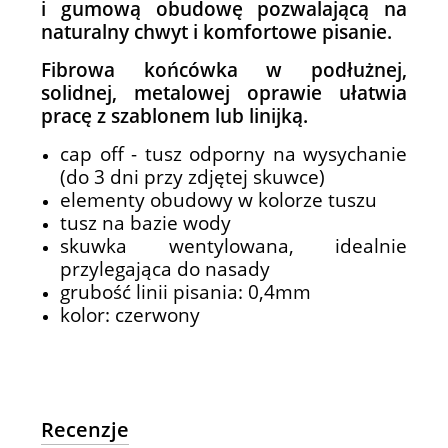
i gumową obudowę pozwalającą na
naturalny chwyt i komfortowe pisanie.
Fibrowa końcówka w podłużnej,
solidnej, metalowej oprawie ułatwia
pracę z szablonem lub linijką.
cap off - tusz odporny na wysychanie
(do 3 dni przy zdjętej skuwce)
elementy obudowy w kolorze tuszu
tusz na bazie wody
skuwka wentylowana, idealnie
przylegająca do nasady
grubość linii pisania: 0,4mm
kolor: czerwony
Recenzje