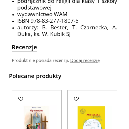
podręcznik do religii dla klasy 1 szkoły
podstawowej
wydawnictwo WAM
ISBN 978-83-277-1807-5
autorzy: B. Bester, T. Czarnecka, A.
Duka, ks. W. Kubik SJ
Recenzje
Produkt nie posiada recenzji.
Dodaj recenzję
Polecane produkty