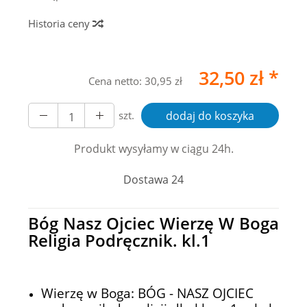
Historia ceny
32,50 zł *
Cena netto:
30,95 zł
szt.
dodaj do koszyka
Produkt wysyłamy w ciągu 24h.
Dostawa 24
Bóg Nasz Ojciec Wierzę W Boga
Religia Podręcznik. kl.1
Wierzę w Boga: BÓG - NASZ OJCIEC