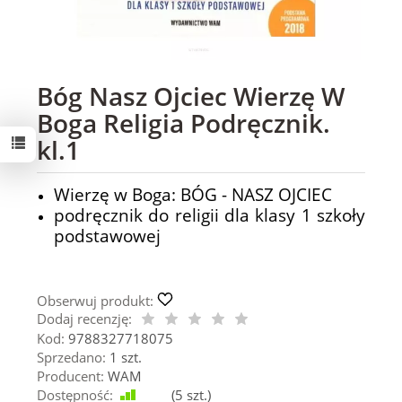
Bóg Nasz Ojciec Wierzę W
Boga Religia Podręcznik.
kl.1
Wierzę w Boga: BÓG - NASZ OJCIEC
podręcznik do religii dla klasy 1 szkoły
podstawowej
Obserwuj produkt:
Dodaj recenzję:
Kod:
9788327718075
Sprzedano:
1 szt.
Producent:
WAM
Dostępność:
Jest
(
5
szt.)