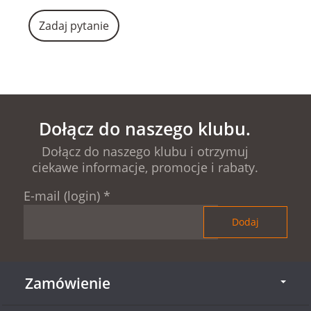
Zadaj pytanie
Dołącz do naszego klubu.
Dołącz do naszego klubu i otrzymuj
ciekawe informacje, promocje i rabaty.
E-mail (login)
*
Zamówienie