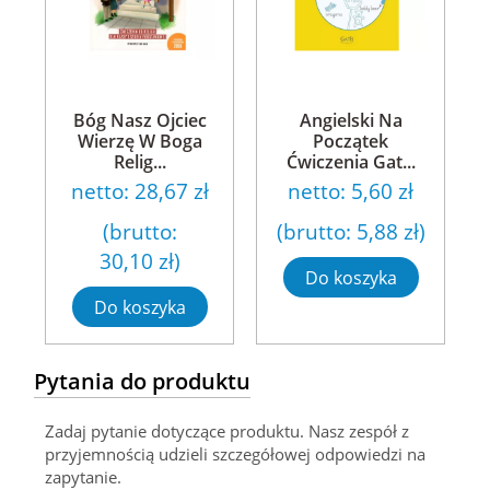
Bóg Nasz Ojciec
Angielski Na
Wierzę W Boga
Początek
Relig...
Ćwiczenia Gat...
netto:
28,67 zł
netto:
5,60 zł
(brutto:
(brutto:
5,88 zł
)
30,10 zł
)
Do koszyka
Do koszyka
Pytania do produktu
Zadaj pytanie dotyczące produktu. Nasz zespół z
przyjemnością udzieli szczegółowej odpowiedzi na
zapytanie.