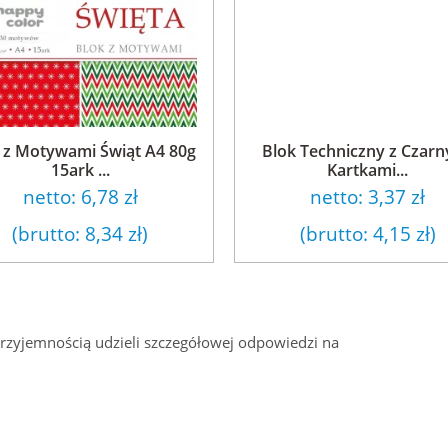
 z Motywami Świąt A4 80g
Blok Techniczny z Czar
15ark ...
Kartkami...
netto:
6,78 zł
netto:
3,37 zł
(brutto:
8,34 zł
)
(brutto:
4,15 zł
)
przyjemnością udzieli szczegółowej odpowiedzi na