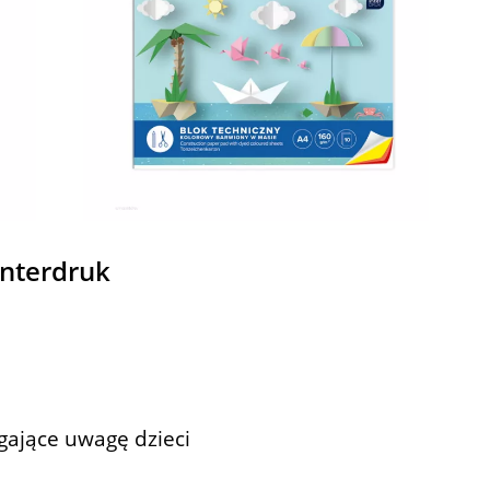
Interdruk
ągające uwagę dzieci