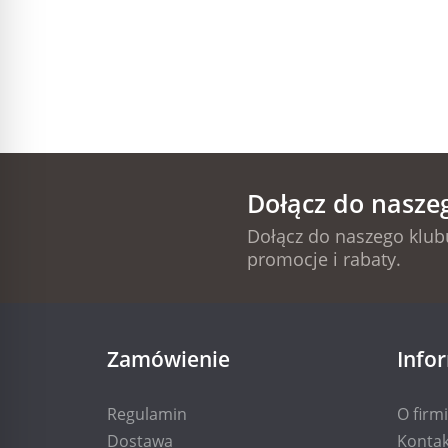
Dołącz do nasze
Dołącz do naszego klubu
promocje i rabaty.
Zamówienie
Info
Regulamin
O firm
Dostawa
Kontak