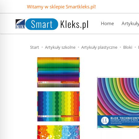
Witamy w sklepie Smartkleks.pl!
Home
Artykuł
Start
Artykuły szkolne
Artykuły plastyczne
Bloki