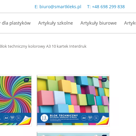
E:
biuro@smartkleks.pl
T:
+48 698 299 838
y dla plastyków
Artykuły szkolne
Artykuły biurowe
Artyk
Blok techniczny kolorowy A3 10 kartek Interdruk