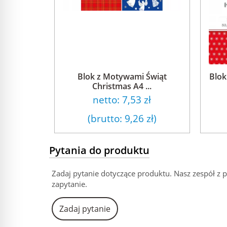
Blok z Motywami Świąt
Blok
Christmas A4 ...
netto:
7,53 zł
(brutto:
9,26 zł
)
Pytania do produktu
Zadaj pytanie dotyczące produktu. Nasz zespół z 
zapytanie.
Zadaj pytanie