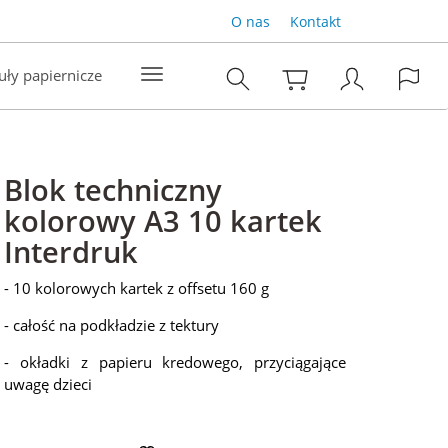
O nas
Kontakt
uły papiernicze
Blok techniczny
kolorowy A3 10 kartek
Interdruk
- 10 kolorowych kartek z offsetu 160 g
- całość na podkładzie z tektury
- okładki z papieru kredowego, przyciągające
uwagę dzieci