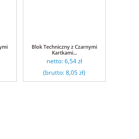
nymi
Blok Techniczny z Czarnymi
Kartkami...
netto:
6,54 zł
(brutto:
8,05 zł
)