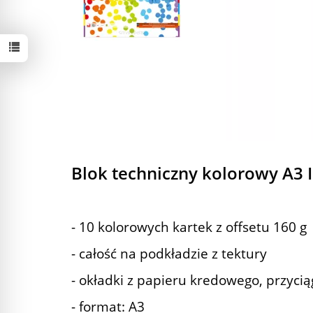
Blok techniczny kolorowy A3 
- 10 kolorowych kartek z offsetu 160 g
- całość na podkładzie z tektury
- okładki z papieru kredowego, przyci
- format: A3