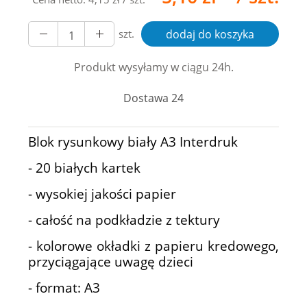
szt.
dodaj do koszyka
Produkt wysyłamy w ciągu 24h.
Dostawa 24
Blok rysunkowy biały A3 Interdruk
- 20 białych kartek
- wysokiej jakości papier
- całość na podkładzie z tektury
- kolorowe okładki z papieru kredowego,
przyciągające uwagę dzieci
- format: A3