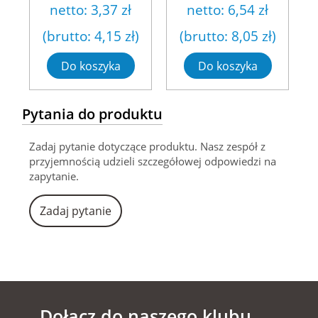
netto:
3,37 zł
netto:
6,54 zł
(brutto:
4,15 zł
)
(brutto:
8,05 zł
)
Do koszyka
Do koszyka
Pytania do produktu
Zadaj pytanie dotyczące produktu. Nasz zespół z
przyjemnością udzieli szczegółowej odpowiedzi na
zapytanie.
Zadaj pytanie
Dołącz do naszego klubu.