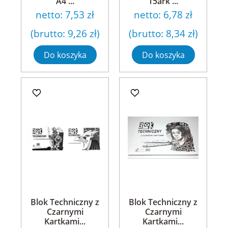
A4 ...
15ark ...
netto:
7,53 zł
netto:
6,78 zł
(brutto:
9,26 zł
)
(brutto:
8,34 zł
)
Do koszyka
Do koszyka
Blok Techniczny z
Blok Techniczny z
Czarnymi
Czarnymi
Kartkami...
Kartkami...