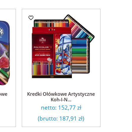
owe
Kredki Ołówkowe Artystyczne
Koh-I-N...
netto:
152,77 zł
(brutto:
187,91 zł
)