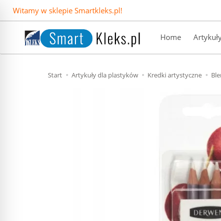
Witamy w sklepie Smartkleks.pl!
Home
Artykuł
Start
Artykuły dla plastyków
Kredki artystyczne
Ble