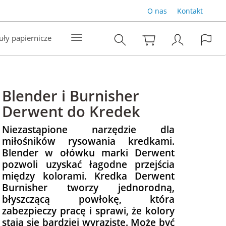
O nas
Kontakt
uły papiernicze
Blender i Burnisher
Derwent do Kredek
Niezastąpione narzędzie dla
miłośników rysowania kredkami.
Blender w ołówku marki Derwent
pozwoli uzyskać łagodne przejścia
między kolorami. Kredka Derwent
Burnisher tworzy jednorodną,
błyszczącą powłokę, która
zabezpieczy pracę i sprawi, że kolory
stają się bardziej wyraziste. Może być