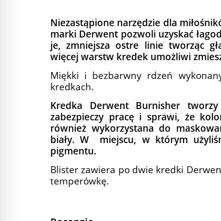
Niezastąpione narzędzie dla miłośni
marki Derwent pozwoli uzyskać łagod
je, zmniejsza ostre linie tworząc 
więcej warstw kredek umożliwi zmiesz
Miękki i bezbarwny rdzeń wykonany
kredkach.
Kredka Derwent Burnisher tworzy 
zabezpieczy pracę i sprawi, że kolo
również wykorzystana do maskowan
biały. W miejscu, w którym użyliś
pigmentu.
Blister zawiera po dwie kredki Derwen
temperówkę.