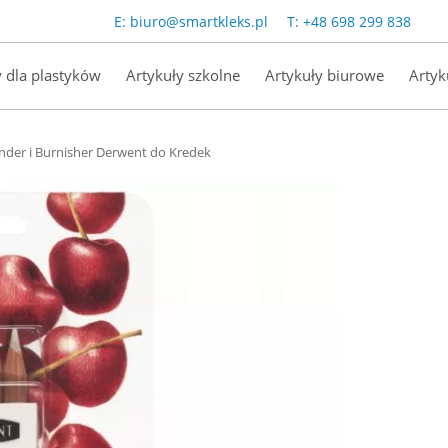
E:
biuro@smartkleks.pl
T:
+48 698 299 838
y dla plastyków
Artykuły szkolne
Artykuły biurowe
Artyk
nder i Burnisher Derwent do Kredek