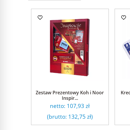
Zestaw Prezentowy Koh i Noor
Kred
Inspir...
netto:
107,93 zł
(brutto:
132,75 zł
)