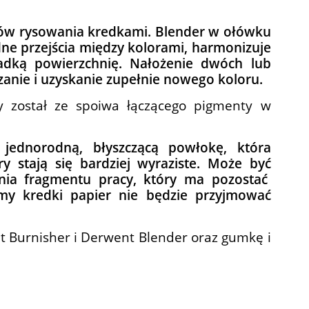
ków rysowania kredkami. Blender w ołówku
ne przejścia między kolorami, harmonizuje
gładką powierzchnię.
Nałożenie dwóch lub
anie i uzyskanie zupełnie nowego koloru.
 został ze spoiwa łączącego pigmenty w
jednorodną, błyszczącą powłokę, która
ry stają się bardziej wyraziste. Może być
ia fragmentu pracy, który ma pozostać
my kredki papier nie będzie przyjmować
t Burnisher i Derwent Blender oraz gumkę i