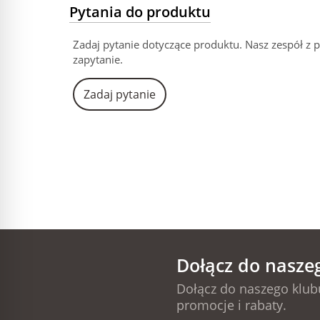
Pytania do produktu
Zadaj pytanie dotyczące produktu. Nasz zespół z 
zapytanie.
Zadaj pytanie
Dołącz do nasze
Dołącz do naszego klubu
promocje i rabaty.