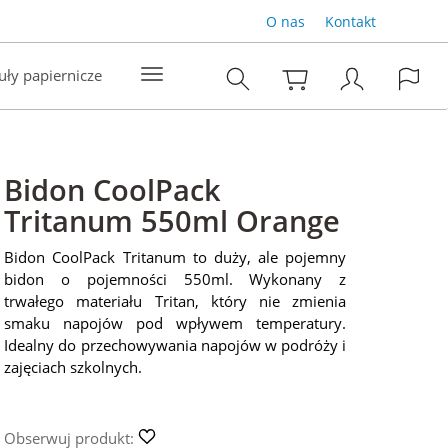
O nas
Kontakt
uły papiernicze
Bidon CoolPack
Tritanum 550ml Orange
Bidon CoolPack Tritanum to duży, ale pojemny
bidon o pojemności 550ml. Wykonany z
trwałego materiału Tritan, który nie zmienia
smaku napojów pod wpływem temperatury.
Idealny do przechowywania napojów w podróży i
zajęciach szkolnych.
Obserwuj produkt: