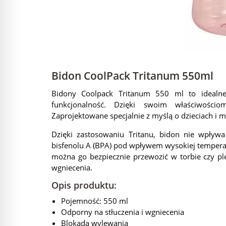
Bidon CoolPack Tritanum 550ml
Bidony Coolpack Tritanum 550 ml to idealne
funkcjonalność. Dzięki swoim właściwości
Zaprojektowane specjalnie z myślą o dzieciach i m
Dzięki zastosowaniu Tritanu, bidon nie wpływ
bisfenolu A (BPA) pod wpływem wysokiej tempera
można go bezpiecznie przewozić w torbie czy plec
wgniecenia.
Opis produktu:
Pojemność: 550 ml
Odporny na stłuczenia i wgniecenia
Blokada wylewania