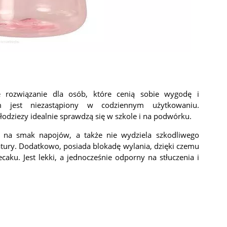
 rozwiązanie dla osób, które cenią sobie wygodę i
om jest niezastąpiony w codziennym użytkowaniu.
łodziezy idealnie sprawdzą się w szkole i na podwórku.
a na smak napojów, a także nie wydziela szkodliwego
tury. Dodatkowo, posiada blokadę wylania, dzięki czemu
aku. Jest lekki, a jednocześnie odporny na stłuczenia i