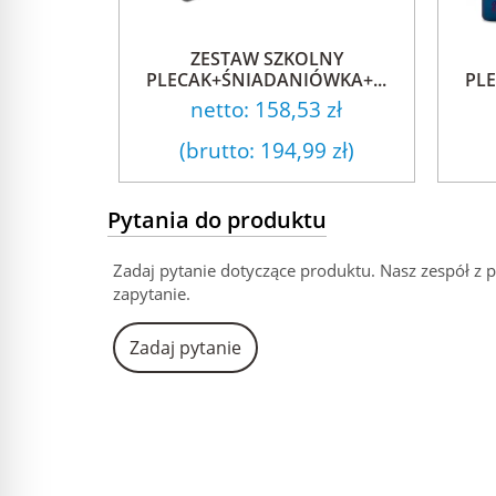
ZESTAW SZKOLNY
PLECAK+ŚNIADANIÓWKA+...
PL
netto:
158,53 zł
(brutto:
194,99 zł
)
Pytania do produktu
Zadaj pytanie dotyczące produktu. Nasz zespół z 
zapytanie.
Zadaj pytanie