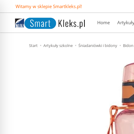
Witamy w sklepie Smartkleks.pl!
Home
Artykuł
Start
Artykuły szkolne
Śniadaniówki i bidony
Bidon