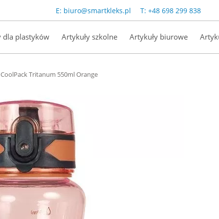
E:
biuro@smartkleks.pl
T:
+48 698 299 838
y dla plastyków
Artykuły szkolne
Artykuły biurowe
Artyk
 CoolPack Tritanum 550ml Orange