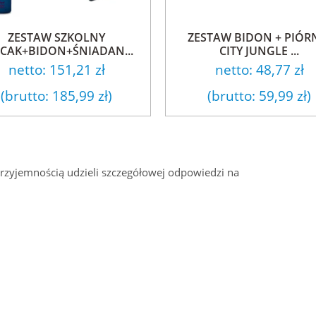
ZESTAW SZKOLNY
ZESTAW BIDON + PIÓR
ECAK+BIDON+ŚNIADAN...
CITY JUNGLE ...
netto:
151,21 zł
netto:
48,77 zł
(brutto:
185,99 zł
)
(brutto:
59,99 zł
)
przyjemnością udzieli szczegółowej odpowiedzi na