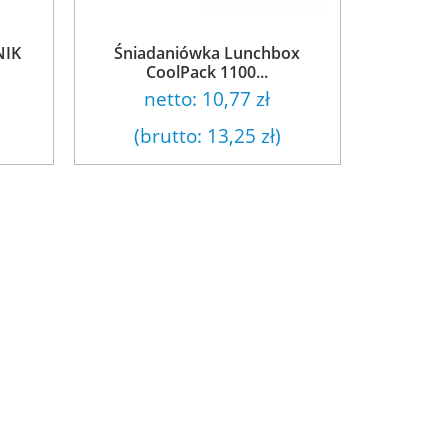
NIK
Śniadaniówka Lunchbox
CoolPack 1100...
netto:
10,77 zł
(brutto:
13,25 zł
)