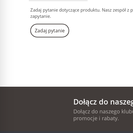
Zadaj pytanie dotyczące produktu. Nasz zespół z 
zapytanie.
Zadaj pytanie
Dołącz do nasze
Dołącz do naszego klubu
promocje i rabaty.