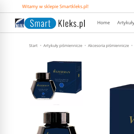
Witamy w sklepie Smartkleks.pl!
Home
Artykuł
Start
Artykuły piśmiennicze
Akcesoria piśmiennicze