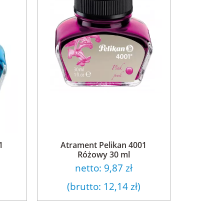
1
Atrament Pelikan 4001
Różowy 30 ml
netto:
9,87 zł
(brutto:
12,14 zł
)