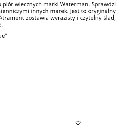
 piór wiecznych marki Waterman. Sprawdzi
mienniczymi innych marek. Jest to oryginalny
trament zostawia wyrazisty i czytelny ślad,
e.
ue"