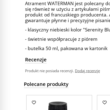
Atrament WATERMAN jest polecany do
się również w użyciu z artykułami piś
produkt od francuskiego producenta. A
gwarantuje płynne i precyzyjne pisani
- klasyczny niebieski kolor "Serenity Bl
- świetnie współpracuje z piórem
- butelka 50 ml, pakowana w kartonik
Recenzje
Produkt nie posiada recenzji.
Dodaj recenzję
Polecane produkty