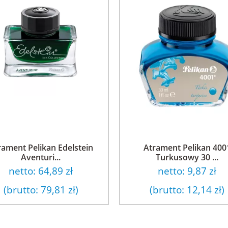
rament Pelikan Edelstein
Atrament Pelikan 400
Aventuri...
Turkusowy 30 ...
netto:
64,89 zł
netto:
9,87 zł
(brutto:
79,81 zł
)
(brutto:
12,14 zł
)