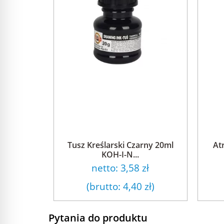
Tusz Kreślarski Czarny 20ml
At
KOH-I-N...
netto:
3,58 zł
(brutto:
4,40 zł
)
Pytania do produktu