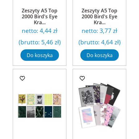
Zeszyty A5 Top
Zeszyty A5 Top
2000 Bird's Eye
2000 Bird's Eye
Kra...
Kra...
netto:
4,44 zł
netto:
3,77 zł
(brutto:
5,46 zł
)
(brutto:
4,64 zł
)
Do koszyka
Do koszyka