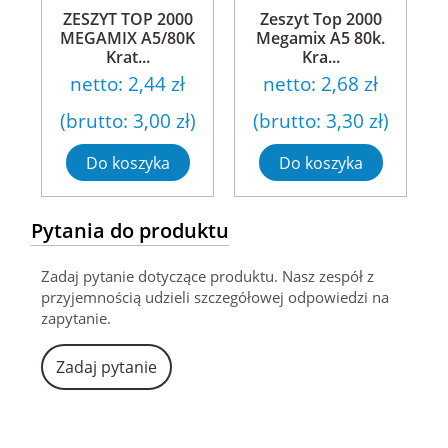
ZESZYT TOP 2000
Zeszyt Top 2000
MEGAMIX A5/80K
Megamix A5 80k.
Krat...
Kra...
netto:
2,44 zł
netto:
2,68 zł
(brutto:
3,00 zł
)
(brutto:
3,30 zł
)
Do koszyka
Do koszyka
Pytania do produktu
Zadaj pytanie dotyczące produktu. Nasz zespół z
przyjemnością udzieli szczegółowej odpowiedzi na
zapytanie.
Zadaj pytanie