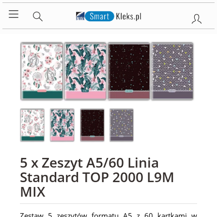
5 x Zeszyt A5/60 Linia
Standard TOP 2000 L9M
MIX
Zestaw 5 zeszytów formatu A5 z 60 kartkami w