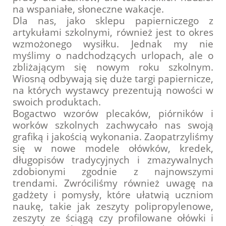
na wspaniałe, słoneczne wakacje.
Dla nas, jako sklepu papierniczego z
artykułami szkolnymi, również jest to okres
wzmożonego wysiłku. Jednak my nie
myślimy o nadchodzących urlopach, ale o
zbliżającym się nowym roku szkolnym.
Wiosną odbywają się duże targi papiernicze,
na których wystawcy prezentują nowości w
swoich produktach.
Bogactwo wzorów plecaków, piórników i
worków szkolnych zachwycało nas swoją
grafiką i jakością wykonania. Zaopatrzyliśmy
się w nowe modele ołówków, kredek,
długopisów tradycyjnych i zmazywalnych
zdobionymi zgodnie z najnowszymi
trendami. Zwróciliśmy również uwagę na
gadżety i pomysły, które ułatwią uczniom
naukę, takie jak zeszyty polipropylenowe,
zeszyty ze ściągą czy profilowane ołówki i