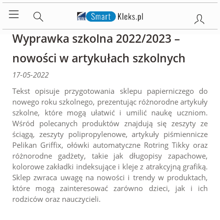
Wyprawka szkolna 2022/2023 –
nowości w artykułach szkolnych
17-05-2022
Tekst opisuje przygotowania sklepu papierniczego do
nowego roku szkolnego, prezentując różnorodne artykuły
szkolne, które mogą ułatwić i umilić naukę uczniom.
Wśród polecanych produktów znajdują się zeszyty ze
ściągą, zeszyty polipropylenowe, artykuły piśmiennicze
Pelikan Griffix, ołówki automatyczne Rotring Tikky oraz
różnorodne gadżety, takie jak długopisy zapachowe,
kolorowe zakładki indeksujące i kleje z atrakcyjną grafiką.
Sklep zwraca uwagę na nowości i trendy w produktach,
które mogą zainteresować zarówno dzieci, jak i ich
rodziców oraz nauczycieli.