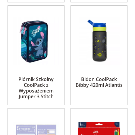
Piórnik Szkolny
Bidon CoolPack
CoolPack z
Bibby 420ml Atlantis
Wyposażeniem
Jumper 3 Stitch