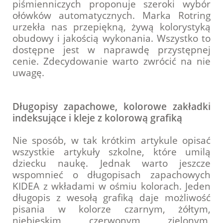
piśmienniczych proponuje szeroki wybór
ołówków automatycznych. Marka Rotring
urzekła nas przepiękną, żywą kolorystyką
obudowy i jakością wykonania. Wszystko to
dostępne jest w naprawdę przystępnej
cenie. Zdecydowanie warto zwrócić na nie
uwagę.
Długopisy zapachowe, kolorowe zakładki
indeksujące i kleje z kolorową grafiką
Nie sposób, w tak krótkim artykule opisać
wszystkie artykuły szkolne, które umilą
dziecku naukę. Jednak warto jeszcze
wspomnieć o długopisach zapachowych
KIDEA z wkładami w ośmiu kolorach. Jeden
długopis z wesołą grafiką daje możliwość
pisania w kolorze czarnym, żółtym,
niebieskim, czerwonym, zielonym,