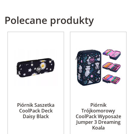
Polecane produkty
Piórnik Saszetka
Piórnik
CoolPack Deck
Trójkomorowy
Daisy Black
CoolPack Wyposaże
Jumper 3 Dreaming
Koala