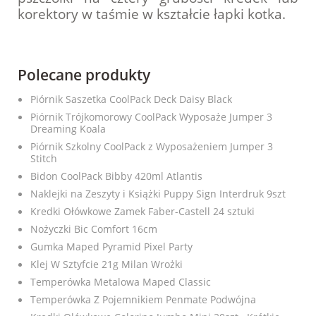
korektory w taśmie w kształcie łapki kotka.
Polecane produkty
Piórnik Saszetka CoolPack Deck Daisy Black
Piórnik Trójkomorowy CoolPack Wyposaże Jumper 3
Dreaming Koala
Piórnik Szkolny CoolPack z Wyposażeniem Jumper 3
Stitch
Bidon CoolPack Bibby 420ml Atlantis
Naklejki na Zeszyty i Książki Puppy Sign Interdruk 9szt
Kredki Ołówkowe Zamek Faber-Castell 24 sztuki
Nożyczki Bic Comfort 16cm
Gumka Maped Pyramid Pixel Party
Klej W Sztyfcie 21g Milan Wrożki
Temperówka Metalowa Maped Classic
Temperówka Z Pojemnikiem Penmate Podwójna