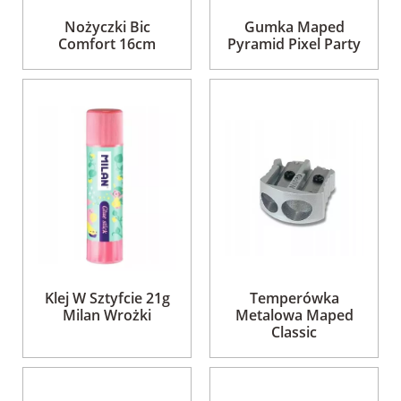
Nożyczki Bic
Gumka Maped
Comfort 16cm
Pyramid Pixel Party
Klej W Sztyfcie 21g
Temperówka
Milan Wrożki
Metalowa Maped
Classic