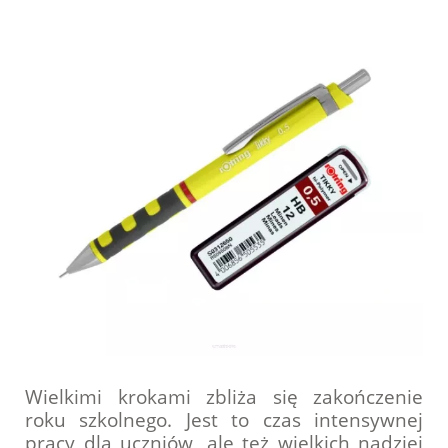
Wielkimi krokami zbliża się zakończenie
roku szkolnego. Jest to czas intensywnej
pracy dla uczniów, ale też wielkich nadziei