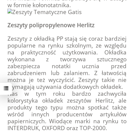
w formie kołonotatnika.
Zeszyty polipropylenowe Herlitz
Zeszyty z okładką PP stają się coraz bardziej
popularne na rynku szkolnym, ze względu
na praktyczność użytkowania. Okładka
wykonana z tworzywa sztucznego
zabezpiecza notatki ucznia przed
zabrudzeniem lub zalaniem. Z łatwością
można je też wyczyścić. Zeszyty takie nie
wymagają używania dodatkowych okładek.
Nas w tym roku bardzo zachwyciła
kolorystyka okładek zeszytów Herlitz, ale
produkty tego typu można spotkać także
wśród innych producentów artykułów
papierniczych. Wiodące marki na rynku to
INTERDRUK, OXFORD oraz TOP-2000.