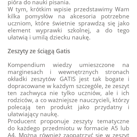
pióra do nauki pisania.
W tym, krótkim wpisie przedstawimy Wam
kilka pomysłów na akcesoria potrzebne
uczniom, które świetnie sprawdzą się jako
element wyprawki szkolnej, a do tego
ułatwią i umilą dziecku naukę.
Zeszyty ze ściągą Gatis
Kompendium wiedzy umieszczone na
marginesach i wewnętrznych stronach
okładki zeszytów GATIS jest tak bogate i
dopracowane w każdym szczególe, że zeszyt
ten zachwyca nie tylko uczniów, ale i ich
rodziców, a co ważniejsze nauczycieli, którzy
polecają ten produkt jako przydatny i
ułatwiający naukę.
Producent proponuje zeszyty tematyczne
do każdego przedmiotu w formacie A5 lub
A4. Można również zaopatrzyć się w zeszyt