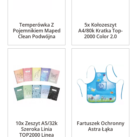
Temperówka Z
5x Kołozeszyt
Pojemnikiem Maped
A4/80k Kratka Top-
Clean Podwójna
2000 Color 2.0
10x Zeszyt A5/32k
Fartuszek Ochronny
Szeroka Linia
Astra Łąka
TOP2000 Linea