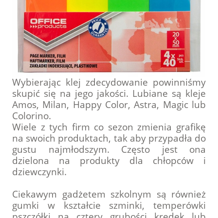
Wybierając klej zdecydowanie powinniśmy
skupić się na jego jakości. Lubiane są kleje
Amos, Milan, Happy Color, Astra, Magic lub
Colorino.
Wiele z tych firm co sezon zmienia grafikę
na swoich produktach, tak aby przypadła do
gustu najmłodszym. Często jest ona
dzielona na produkty dla chłopców i
dziewczynki.
Ciekawym gadżetem szkolnym są również
gumki w kształcie szminki, temperówki
pszczółki na cztery grubości kredek lub