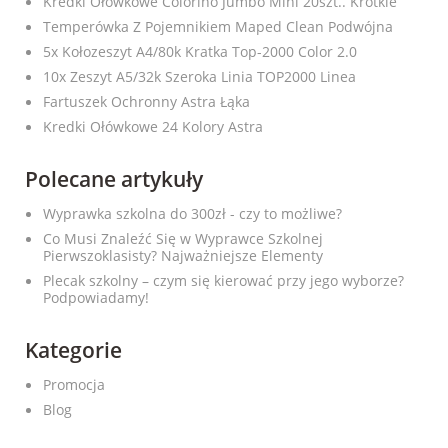
Kredki Ołówkowe Colorino Jumbo Mini 20szt.. Krótkie
Temperówka Z Pojemnikiem Maped Clean Podwójna
5x Kołozeszyt A4/80k Kratka Top-2000 Color 2.0
10x Zeszyt A5/32k Szeroka Linia TOP2000 Linea
Fartuszek Ochronny Astra Łąka
Kredki Ołówkowe 24 Kolory Astra
Polecane artykuły
Wyprawka szkolna do 300zł - czy to możliwe?
Co Musi Znaleźć Się w Wyprawce Szkolnej
Pierwszoklasisty? Najważniejsze Elementy
Plecak szkolny – czym się kierować przy jego wyborze?
Podpowiadamy!
Kategorie
Promocja
Blog