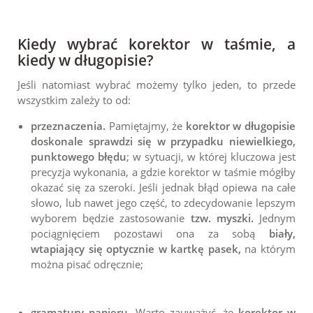
Kiedy wybrać korektor w taśmie, a
kiedy w długopisie?
Jeśli natomiast wybrać możemy tylko jeden, to przede
wszystkim zależy to od:
przeznaczenia.
Pamiętajmy, że
korektor w długopisie
doskonale sprawdzi się w przypadku niewielkiego,
punktowego błędu
; w sytuacji, w której kluczowa jest
precyzja wykonania, a gdzie korektor w taśmie mógłby
okazać się za szeroki. Jeśli jednak błąd opiewa na całe
słowo, lub nawet jego część, to zdecydowanie lepszym
wyborem będzie zastosowanie
tzw. myszki.
Jednym
pociągnięciem pozostawi ona za sobą
biały,
wtapiający się optycznie w kartkę pasek,
na którym
można pisać odręcznie;
gramatury papieru.
Warto zauważyć, że
korektor w