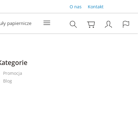
O nas
Kontakt
uły papiernicze
Kategorie
Promocja
Blog