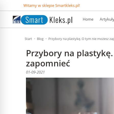
Witamy w sklepie Smartkleks.pl!
Home
Artykuł
Start
Blog
Przybory na plastykę. O tym nie możesz z
Przybory na plastykę
zapomnieć
01-09-2021