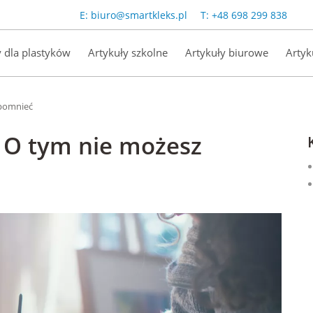
E:
biuro@smartkleks.pl
T:
+48 698 299 838
y dla plastyków
Artykuły szkolne
Artykuły biurowe
Artyk
apomnieć
. O tym nie możesz